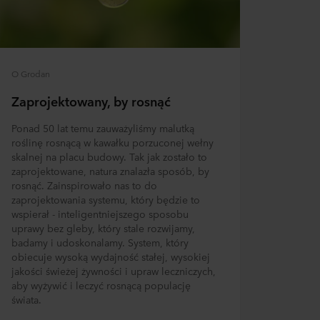
O Grodan
Zaprojektowany, by rosnąć
Ponad 50 lat temu zauważyliśmy malutką
roślinę rosnącą w kawałku porzuconej wełny
skalnej na placu budowy. Tak jak zostało to
zaprojektowane, natura znalazła sposób, by
rosnąć. Zainspirowało nas to do
zaprojektowania systemu, który będzie to
wspierał - inteligentniejszego sposobu
uprawy bez gleby, który stale rozwijamy,
badamy i udoskonalamy. System, który
obiecuje wysoką wydajność stałej, wysokiej
jakości świeżej żywności i upraw leczniczych,
aby wyżywić i leczyć rosnącą populację
świata.