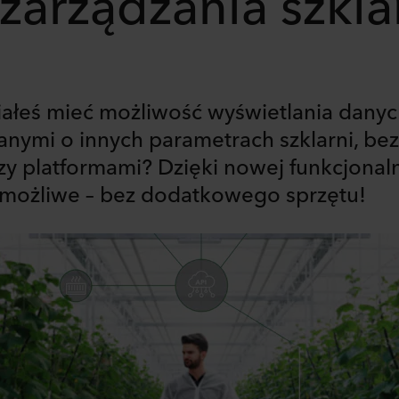
zarządzania szkla
iałeś mieć możliwość wyświetlania dany
anymi o innych parametrach szklarni, bez
zy platformami? Dzięki nowej funkcjonal
o możliwe – bez dodatkowego sprzętu!