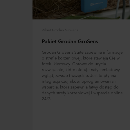
Pakiet Grodan GroSens
Pakiet Grodan GroSens
Grodan GroSens Suite zapewnia informacje
o strefie korzeniowej, które stawiają Cię w
fotelu kierowcy. Gotowe do użycia
rozwiązanie, które oferuje natychmiastowy
wgląd, zawsze i wszędzie. Jest to płynna
integracja czujników, oprogramowania i
wsparcia, która zapewnia łatwy dostęp do
danych strefy korzeniowej i wsparcie online
24/7.