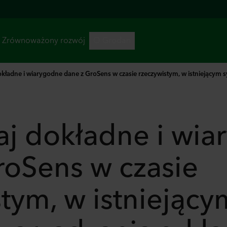
kładne i wiarygodne dane z GroSens w czasie rzeczywistym, w istniejącym sy
aj dokładne i wi
roSens w czasie
tym, w istniejący