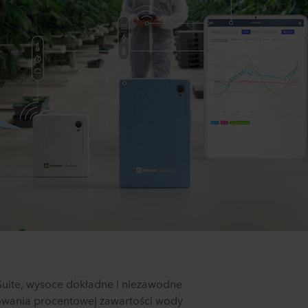
Suite, wysoce dokładne i niezawodne
owania procentowej zawartości wody