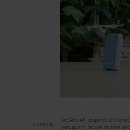
GroSens API uzupełnia GroSens 
Udostępnij
rozwiązanie Grodan do monitor