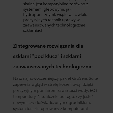
skalna jest kompatybilna zarówno z
systemami glebowymi, jak i
hydroponicznymi, wspierając wiele
precyzyjnych technik uprawy w
zaawansowanych technologicznie
szklarniach.
Zintegrowane rozwiązania dla
szklarni "pod klucz" i szklarni
zaawansowanych technologicznie
Nasz najnowocześniejszy pakiet GroSens Suite
zapewnia wgląd w strefę korzeniową, dzięki
precyzyjnym pomiarom zawartości wody, EC i
temperatury. Niezależnie od tego, czy jesteś
nowym, czy doświadczonym ogrodnikiem,
system ten, zintegrowany z komputerami