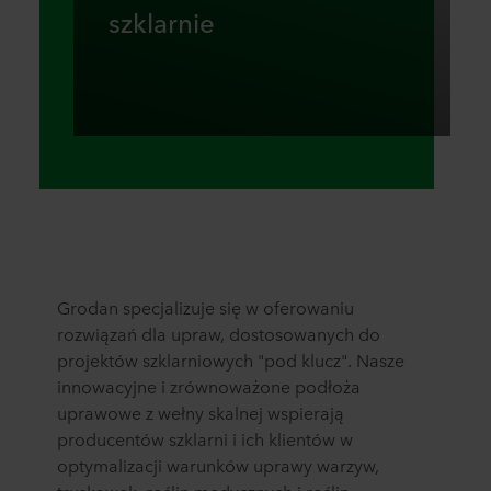
szklarnie
Grodan specjalizuje się w oferowaniu
rozwiązań dla upraw, dostosowanych do
projektów szklarniowych "pod klucz". Nasze
innowacyjne i zrównoważone podłoża
uprawowe z wełny skalnej wspierają
producentów szklarni i ich klientów w
optymalizacji warunków uprawy warzyw,