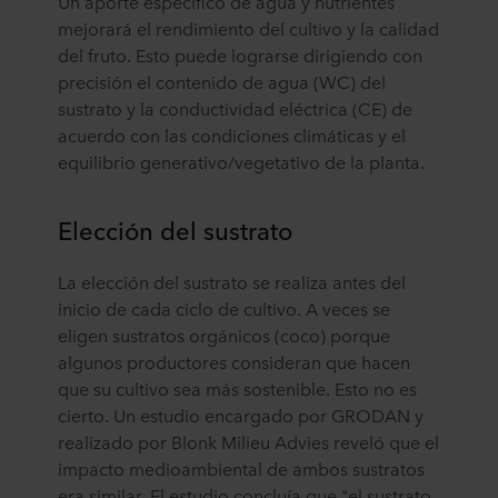
Un aporte específico de agua y nutrientes
mejorará el rendimiento del cultivo y la calidad
del fruto. Esto puede lograrse dirigiendo con
precisión el contenido de agua (WC) del
sustrato y la conductividad eléctrica (CE) de
acuerdo con las condiciones climáticas y el
equilibrio generativo/vegetativo de la planta.
Elección del sustrato
La elección del sustrato se realiza antes del
inicio de cada ciclo de cultivo. A veces se
eligen sustratos orgánicos (coco) porque
algunos productores consideran que hacen
que su cultivo sea más sostenible. Esto no es
cierto. Un estudio encargado por GRODAN y
realizado por Blonk Milieu Advies reveló que el
impacto medioambiental de ambos sustratos
era similar. El estudio concluía que "el sustrato