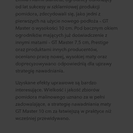
od lat sukcesy w szklarniowej produkcji
pomidora, zdecydowali się, jako jedni z
pierwszych na użycie nowego podłoża – GT
Master o wysokości 10 cm. Pod bacznym okiem
ogrodników mających już doświadczenie z
innymi matami – GT Master 7,5 cm, Prestige
oraz produktami innych producentów,
oceniano pracę nowej, wysokiej maty oraz
doprecyzowywano odpowiednią dla uprawy
strategię nawadniania.
Uzyskane efekty uprawowe są bardzo
interesujące. Wielkość i jakość zbiorów
pomidora malinowego uznano za w pełni
zadowalające, a strategię nawadniania maty
GT Master 10 cm za łatwiejszą w praktyce niż
wcześniej przewidywano.