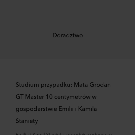
Doradztwo
Studium przypadku: Mata Grodan
GT Master 10 centymetrów w
gospodarstwie Emilii i Kamila
Staniety
Emilia i Kamil Stanieta, ogrodnicy odnoszący