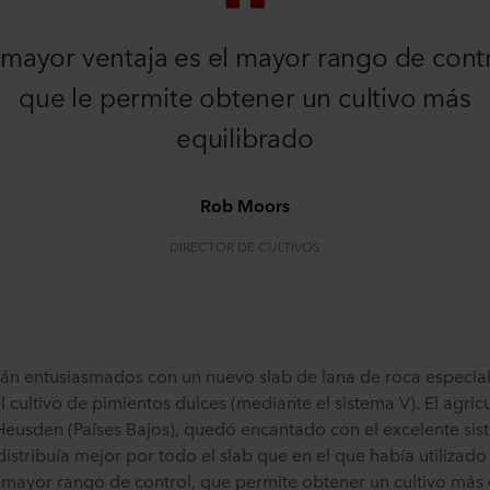
 mayor ventaja es el mayor rango de contr
que le permite obtener un cultivo más
equilibrado
Rob Moors
DIRECTOR DE CULTIVOS
tán entusiasmados con un nuevo slab de lana de roca especi
l cultivo de pimientos dulces (mediante el sistema V). El agri
eusden (Países Bajos), quedó encantado con el excelente sis
distribuía mejor por todo el slab que en el que había utilizado
 mayor rango de control, que permite obtener un cultivo más 