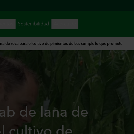
ana de roca para el cultivo de pimientos dulces cumple lo que promete
lab de lana de
l cultivo de