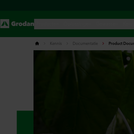
Kennis
Documentatie
Product Docu