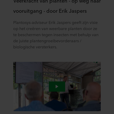
Veerkracht van planten - op weg naar
vooruitgang - door Erik Jaspers
Plantosys-adviseur Erik Jaspers geeft zijn visie
op het creëren van weerbare planten door ze
te beschermen tegen insecten met behulp van
de juiste plantengroeibevorderaars /
biologische versterkers.