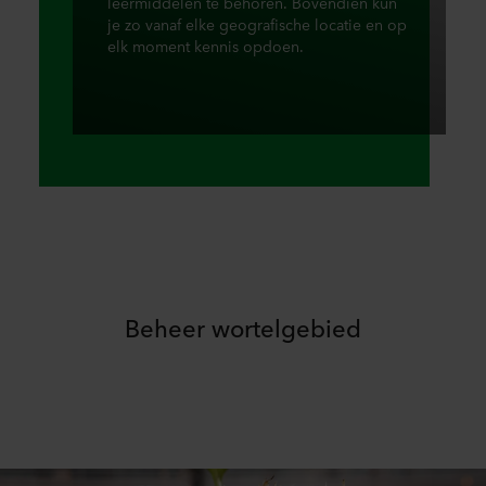
leermiddelen te behoren. Bovendien kun
je zo vanaf elke geografische locatie en op
elk moment kennis opdoen.
Beheer wortelgebied