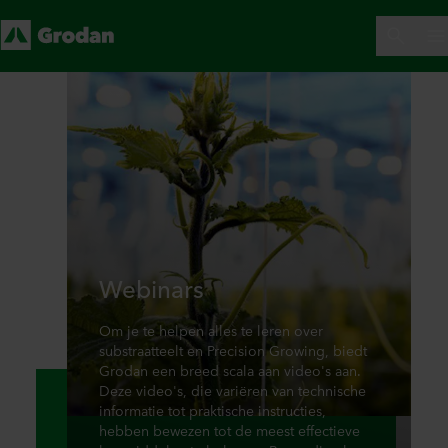
Webinars
Om je te helpen alles te leren over
substraatteelt en Precision Growing, biedt
Grodan een breed scala aan video's aan.
Deze video's, die variëren van technische
informatie tot praktische instructies,
hebben bewezen tot de meest effectieve