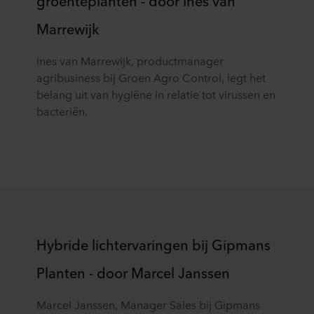
groenteplanten - door Ines van
Marrewijk
Ines van Marrewijk, productmanager
agribusiness bij Groen Agro Control, legt het
belang uit van hygiëne in relatie tot virussen en
bacteriën.
Hybride lichtervaringen bij Gipmans
Planten - door Marcel Janssen
Marcel Janssen, Manager Sales bij Gipmans