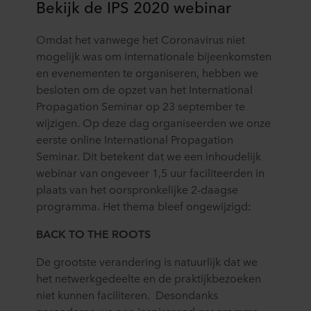
Bekijk de IPS 2020 webinar
Omdat het vanwege het Coronavirus niet
mogelijk was om internationale bijeenkomsten
en evenementen te organiseren, hebben we
besloten om de opzet van het International
Propagation Seminar op 23 september te
wijzigen. Op deze dag organiseerden we onze
eerste online International Propagation
Seminar. Dit betekent dat we een inhoudelijk
webinar van ongeveer 1,5 uur faciliteerden in
plaats van het oorspronkelijke 2-daagse
programma. Het thema bleef ongewijzigd:
BACK TO THE ROOTS
De grootste verandering is natuurlijk dat we
het netwerkgedeelte en de praktijkbezoeken
niet kunnen faciliteren. Desondanks
garanderen we een inspirerend programma