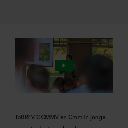
ToBRFV GCMMV en Cmm in jonge