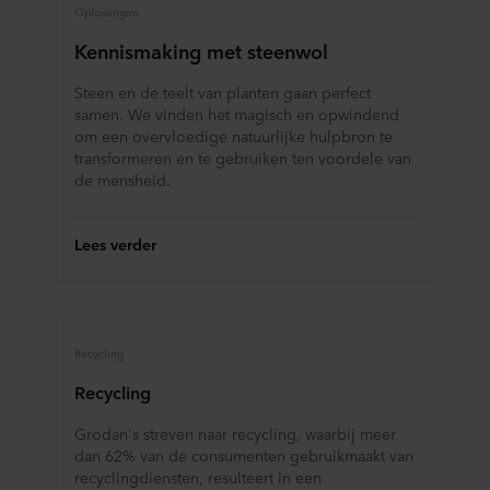
Oplossingen
Kennismaking met steenwol
Steen en de teelt van planten gaan perfect
samen. We vinden het magisch en opwindend
om een overvloedige natuurlijke hulpbron te
transformeren en te gebruiken ten voordele van
de mensheid.
Lees verder
Recycling
Recycling
Grodan's streven naar recycling, waarbij meer
dan 62% van de consumenten gebruikmaakt van
recyclingdiensten, resulteert in een