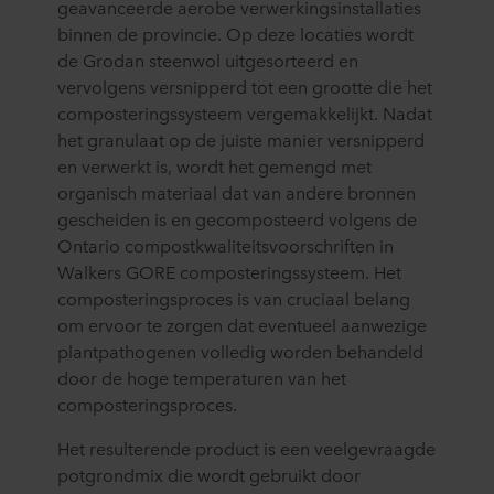
geavanceerde aerobe verwerkingsinstallaties
binnen de provincie. Op deze locaties wordt
de Grodan steenwol uitgesorteerd en
vervolgens versnipperd tot een grootte die het
composteringssysteem vergemakkelijkt. Nadat
het granulaat op de juiste manier versnipperd
en verwerkt is, wordt het gemengd met
organisch materiaal dat van andere bronnen
gescheiden is en gecomposteerd volgens de
Ontario compostkwaliteitsvoorschriften in
Walkers GORE composteringssysteem. Het
composteringsproces is van cruciaal belang
om ervoor te zorgen dat eventueel aanwezige
plantpathogenen volledig worden behandeld
door de hoge temperaturen van het
composteringsproces.
Het resulterende product is een veelgevraagde
potgrondmix die wordt gebruikt door