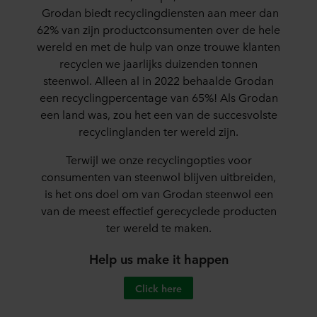
Grodan biedt recyclingdiensten aan meer dan
62% van zijn productconsumenten over de hele
wereld en met de hulp van onze trouwe klanten
recyclen we jaarlijks duizenden tonnen
steenwol. Alleen al in 2022 behaalde Grodan
een recyclingpercentage van 65%! Als Grodan
een land was, zou het een van de succesvolste
recyclinglanden ter wereld zijn.
Terwijl we onze recyclingopties voor
consumenten van steenwol blijven uitbreiden,
is het ons doel om van Grodan steenwol een
van de meest effectief gerecyclede producten
ter wereld te maken.
Help us make it happen
Click here