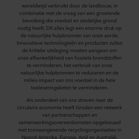
wereldwijd verbruikt door de landbouw, in
combinatie met de vraag van een groeiende
bevolking die voedsel en stedelijke grond
nodig heeft. Dit alles legt een enorme druk op
de natuurlijke hulpbronnen van onze aarde.
Innovatieve technologieën en producten zullen
de kritieke uitdaging moeten aangaan om
onze afhankelijkheid van fossiele brandstoffen
te verminderen, het verbruik van onze
natuurlijke hulpbronnen te reduceren en de
milieu-impact van ons voedsel in de hele
toeleveringsketen te verminderen.
Als onderdeel van ons streven naar de
circulaire economie heeft Grodan een netwerk
van partnerschappen en
samenwerkingsovereenkomsten opgebouwd
met toonaangevende recyclingorganisaties in
Noord-Amerika, Europa, Azië en Australië.