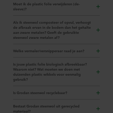
Moet ik de plastic folie verwijderen (de-
sleeve)?
Als ik steenwol composteer of opvul, verhoogt
de afbraak ervan in de bodem dan het gehalte
aan zware metalen? Geeft de gebruikte
steenwol zware metalen af?
Welke vermaler/versnipperaar raad je aan?
Is jouw plastic folie biologisch afbreekbaar?
Waarom niet? Wat moeten we doen met
duizenden plastic wikkels voor eenmalig
gebruik?
Is Grodan steenwol recyclebaar?
Bestaat Grodan steenwol uit gerecycled
materiaal?