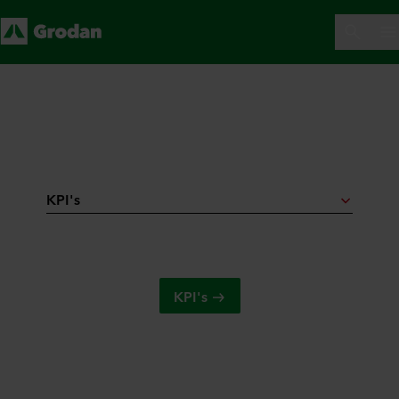
KPI's
KPI's