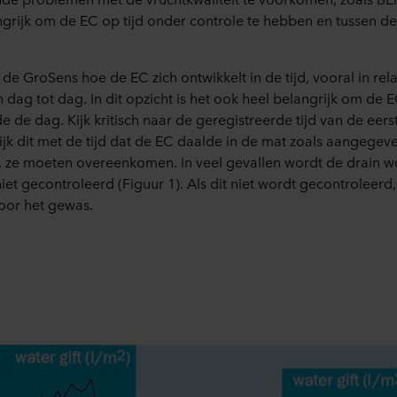
angrijk om de EC op tijd onder controle te hebben en tussen de
de GroSens hoe de EC zich ontwikkelt in de tijd, vooral in relat
n dag tot dag. In dit opzicht is het ook heel belangrijk om de E
 de dag. Kijk kritisch naar de geregistreerde tijd van de eers
jk dit met de tijd dat de EC daalde in de mat zoals aangegev
 ze moeten overeenkomen. In veel gevallen wordt de drain we
et gecontroleerd (Figuur 1). Als dit niet wordt gecontroleerd,
oor het gewas.