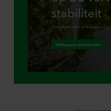
stabiliteit
Download onze whitepapers voor
Whitepaper downloaden
Om veelvoorkomende