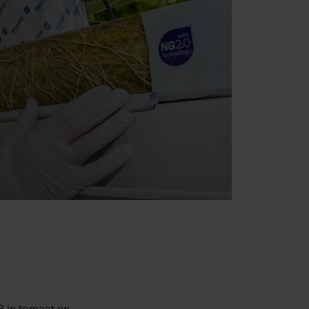
 in tomaat en