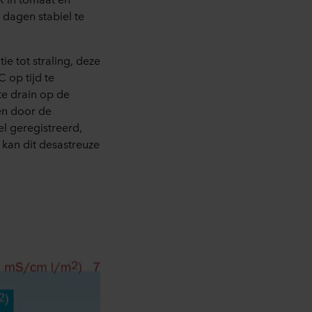
 dagen stabiel te
ie tot straling, deze
C op tijd te
te drain op de
en door de
l geregistreerd,
 kan dit desastreuze