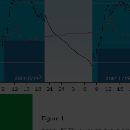
Figuur 1
Instabiele EC: Tijdstip van eerste drain, geregi