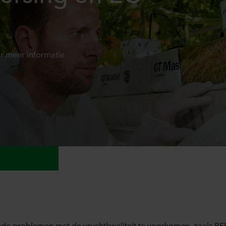
 meer informatie
 problemen met de vruchtkwaliteit te voorkomen, zoals BER