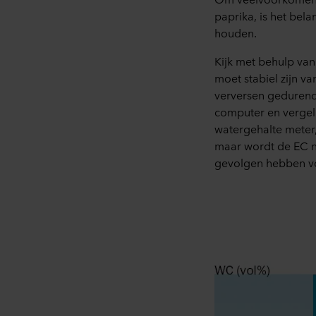
paprika, is het bel
houden.
Kijk met behulp van 
moet stabiel zijn va
verversen gedurende
computer en vergeli
watergehalte meter,
maar wordt de EC ni
gevolgen hebben v