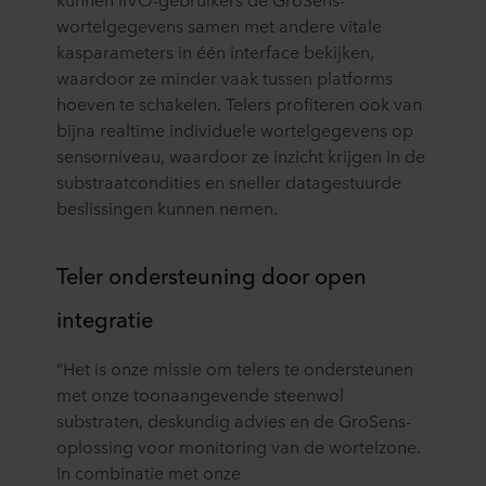
wortelgegevens samen met andere vitale
kasparameters in één interface bekijken,
waardoor ze minder vaak tussen platforms
hoeven te schakelen. Telers profiteren ook van
bijna realtime individuele wortelgegevens op
sensorniveau, waardoor ze inzicht krijgen in de
substraatcondities en sneller datagestuurde
beslissingen kunnen nemen.
Teler ondersteuning door open
integratie
“Het is onze missie om telers te ondersteunen
met onze toonaangevende steenwol
substraten, deskundig advies en de GroSens-
oplossing voor monitoring van de wortelzone.
In combinatie met onze