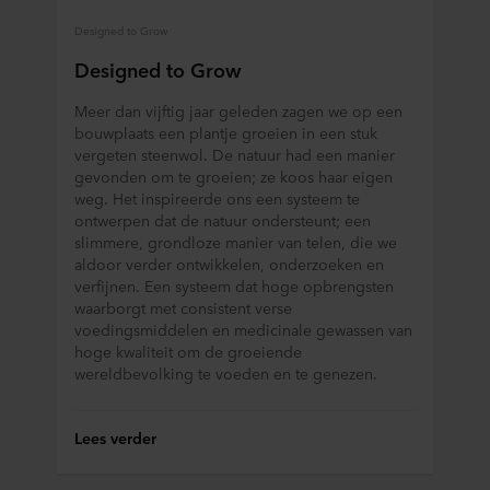
Designed to Grow
Designed to Grow
Meer dan vijftig jaar geleden zagen we op een
bouwplaats een plantje groeien in een stuk
vergeten steenwol. De natuur had een manier
gevonden om te groeien; ze koos haar eigen
weg. Het inspireerde ons een systeem te
ontwerpen dat de natuur ondersteunt; een
slimmere, grondloze manier van telen, die we
aldoor verder ontwikkelen, onderzoeken en
verfijnen. Een systeem dat hoge opbrengsten
waarborgt met consistent verse
voedingsmiddelen en medicinale gewassen van
hoge kwaliteit om de groeiende
wereldbevolking te voeden en te genezen.
Lees verder