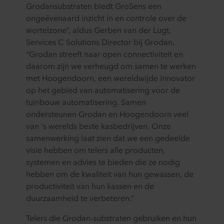
Grodansubstraten biedt GroSens een
ongeëvenaard inzicht in en controle over de
wortelzone”, aldus Gerben van der Lugt,
Services C Solutions Director bij Grodan.
“Grodan streeft naar open connectiviteit en
daarom zijn we verheugd om samen te werken
met Hoogendoorn, een wereldwijde innovator
op het gebied van automatisering voor de
tuinbouw automatisering. Samen
ondersteunen Grodan en Hoogendoorn veel
van 's werelds beste kasbedrijven. Onze
samenwerking laat zien dat we een gedeelde
visie hebben om telers alle producten,
systemen en advies te bieden die ze nodig
hebben om de kwaliteit van hun gewassen, de
productiviteit van hun kassen en de
duurzaamheid te verbeteren.”
Telers die Grodan-substraten gebruiken en hun