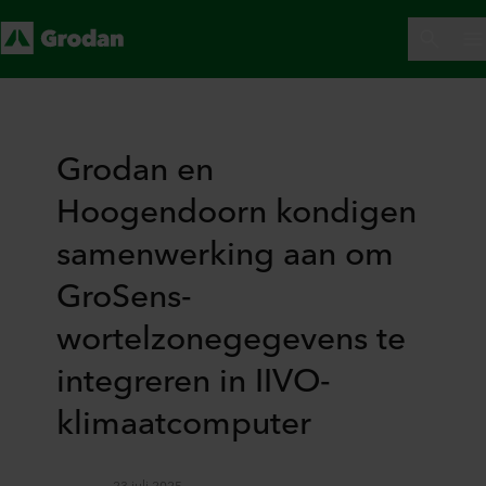
Grodan en
Hoogendoorn kondigen
samenwerking aan om
GroSens-
wortelzonegegevens te
integreren in IIVO-
klimaatcomputer
23 juli 2025