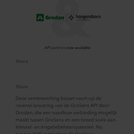
Share
Share
Deze samenwerking bouwt voort op de
recente lancering van de GroSens API door
Grodan, die een naadloze verbinding mogelijk
maakt tussen GroSens en een breed scala aan
klimaat- en irrigatiebeheersystemen. Nu
kunnen IIVO-gebruikers de GroSens-