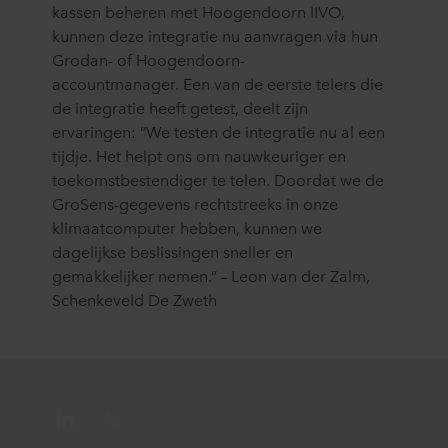
kassen beheren met Hoogendoorn IIVO,
kunnen deze integratie nu aanvragen via hun
Grodan- of Hoogendoorn-
accountmanager. Een van de eerste telers die
de integratie heeft getest, deelt zijn
ervaringen: “We testen de integratie nu al een
tijdje. Het helpt ons om nauwkeuriger en
toekomstbestendiger te telen. Doordat we de
GroSens-gegevens rechtstreeks in onze
klimaatcomputer hebben, kunnen we
dagelijkse beslissingen sneller en
gemakkelijker nemen.” – Leon van der Zalm,
Schenkeveld De Zweth