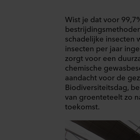
Wist je dat voor 99,7
bestrijdingsmethoden
schadelijke insecten 
insecten per jaar ing
zorgt voor een duurz
chemische gewasbesch
aandacht voor de gez
Biodiversiteitsdag, b
van groenteteelt zo n
toekomst.
Share