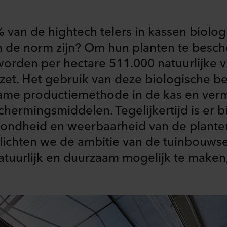
% van de hightech telers in kassen biolog
 de norm zijn? Om hun planten te besc
worden per hectare 511.000 natuurlijke 
ezet. Het gebruik van deze biologische 
ame productiemethode in de kas en vermi
ermingsmiddelen. Tegelijkertijd is er b
ondheid en weerbaarheid van de planten
elichten we de ambitie van de tuinbouws
atuurlijk en duurzaam mogelijk te maken,