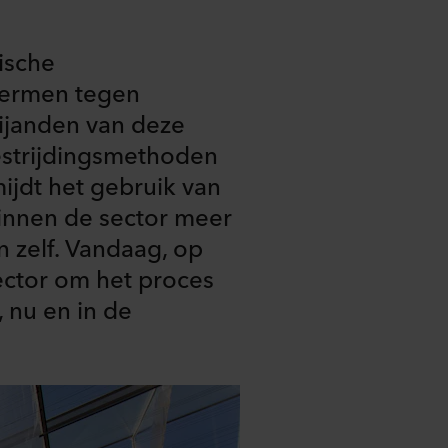
ische
hermen tegen
vijanden van deze
bestrijdingsmethoden
jdt het gebruik van
innen de sector meer
 zelf. Vandaag, op
ector om het proces
 nu en in de