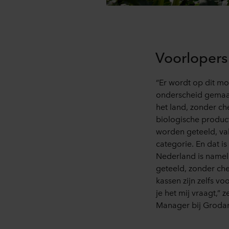
Voorlopers
“Er wordt op dit m
onderscheid gemaak
het land, zonder ch
biologische product
worden geteeld, val
categorie. En dat is
Nederland is nameli
geteeld, zonder ch
kassen zijn zelfs v
je het mij vraagt,” 
Manager bij Grodan