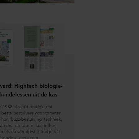
ard: Hightech biologie-
kundelessen uit de kas
in 1988 al werd ontdekt dat
beste bestuivers voor tomaten
j hun ‘buzz-bestuiving’ techniek,
ommel de bloem laat trillen,
els nu wereldwijd toegepast
 honderd gewassen.