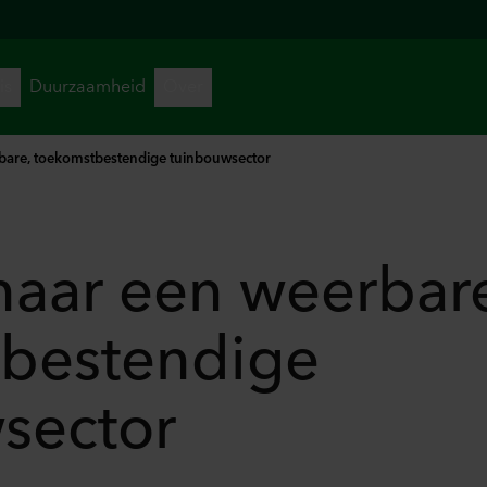
bare, toekomstbestendige tuinbouwsector
aar een weerbar
bestendige
sector