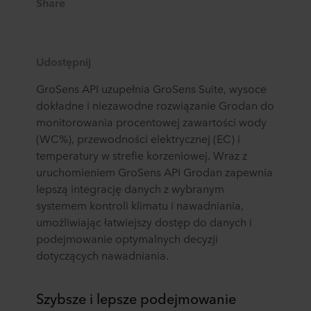
Share
Udostępnij
GroSens API uzupełnia GroSens Suite, wysoce
dokładne i niezawodne rozwiązanie Grodan do
monitorowania procentowej zawartości wody
(WC%), przewodności elektrycznej (EC) i
temperatury w strefie korzeniowej. Wraz z
uruchomieniem GroSens API Grodan zapewnia
lepszą integrację danych z wybranym
systemem kontroli klimatu i nawadniania,
umożliwiając łatwiejszy dostęp do danych i
podejmowanie optymalnych decyzji
dotyczących nawadniania.
Szybsze i lepsze podejmowanie