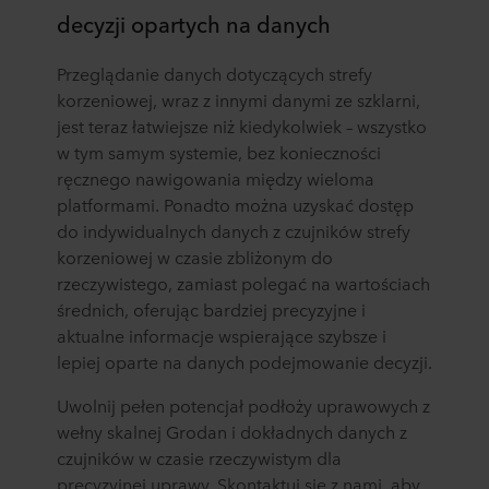
decyzji opartych na danych
Przeglądanie danych dotyczących strefy
korzeniowej, wraz z innymi danymi ze szklarni,
jest teraz łatwiejsze niż kiedykolwiek – wszystko
w tym samym systemie, bez konieczności
ręcznego nawigowania między wieloma
platformami. Ponadto można uzyskać dostęp
do indywidualnych danych z czujników strefy
korzeniowej w czasie zbliżonym do
rzeczywistego, zamiast polegać na wartościach
średnich, oferując bardziej precyzyjne i
aktualne informacje wspierające szybsze i
lepiej oparte na danych podejmowanie decyzji.
Uwolnij pełen potencjał podłoży uprawowych z
wełny skalnej Grodan i dokładnych danych z
czujników w czasie rzeczywistym dla
precyzyjnej uprawy. Skontaktuj się z nami, aby