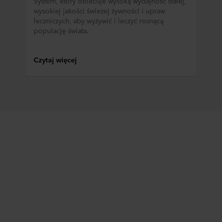
System, który obiecuje wysoką wydajność stałej,
wysokiej jakości świeżej żywności i upraw
leczniczych, aby wyżywić i leczyć rosnącą
populację świata.
Czytaj więcej