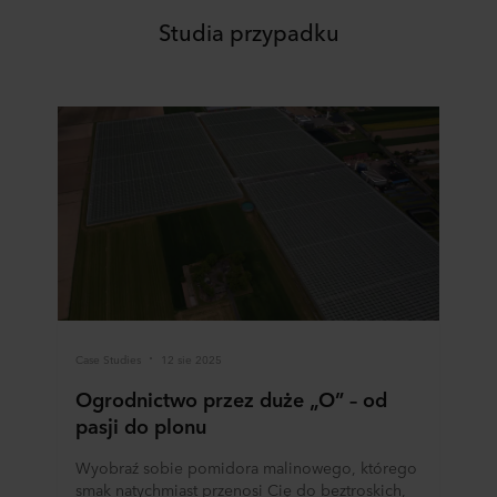
Studia przypadku
Case Studies
12 sie 2025
Ogrodnictwo przez duże „O” – od
pasji do plonu
Wyobraź sobie pomidora malinowego, którego
smak natychmiast przenosi Cię do beztroskich,