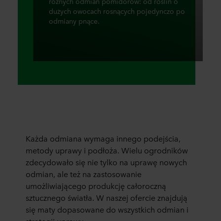
różnych odmian pomidorów: od roślin o
dużych owocach rosnących pojedynczo po
odmiany pnące.
Każda odmiana wymaga innego podejścia,
metody uprawy i podłoża. Wielu ogrodników
zdecydowało się nie tylko na uprawę nowych
odmian, ale też na zastosowanie
umożliwiającego produkcję całoroczną
sztucznego światła. W naszej ofercie znajdują
się maty dopasowane do wszystkich odmian i