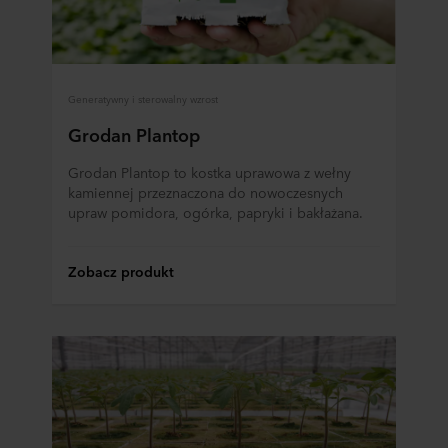
Generatywny i sterowalny wzrost
Grodan Plantop
Grodan Plantop to kostka uprawowa z wełny
kamiennej przeznaczona do nowoczesnych
upraw pomidora, ogórka, papryki i bakłażana.
Zobacz produkt