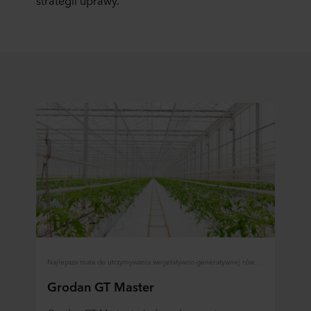
strategii uprawy.
Najlepsza mata do utrzymywania wegetatywno-generatywnej równowagi uprawy
Grodan GT Master