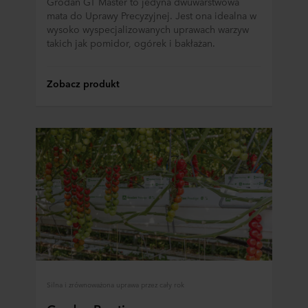
Grodan GT Master to jedyna dwuwarstwowa
mata do Uprawy Precyzyjnej. Jest ona idealna w
wysoko wyspecjalizowanych uprawach warzyw
takich jak pomidor, ogórek i bakłażan.
Zobacz produkt
Silna i zrównoważona uprawa przez cały rok