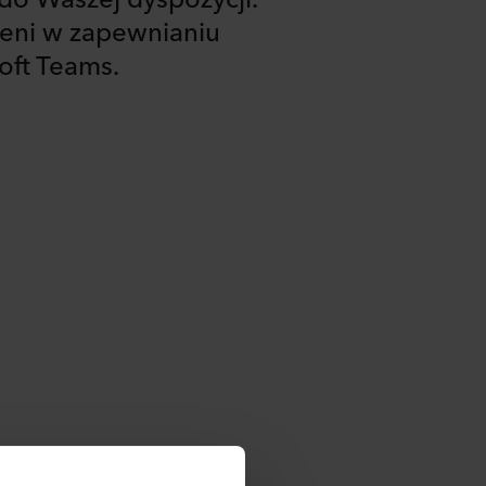
zeni w zapewnianiu
soft Teams.