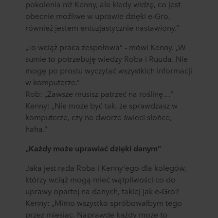
pokolenia niż Kenny, ale kiedy widzę, co jest
plików cookie można znaleźć w rozdziale „Informacje”,
obecnie możliwe w uprawie dzięki e-Gro,
zaś na temat przetwarzania przez nas danych
również jestem entuzjastycznie nastawiony.”
osobowych w
Polityce prywatności
, gdzie określono
między innymi, która konkretnie spółka ROCKWOOL jest
„To wciąż praca zespołowa” - mówi Kenny. „W
administratorem Twoim danych osobowych.
sumie to potrzebuję wiedzy Roba i Ruuda. Nie
mogę po prostu wyczytać wszystkich informacji
w komputerze.”
Rob: „Zawsze musisz patrzeć na roślinę…”
Kenny: „Nie może być tak, że sprawdzasz w
komputerze, czy na dworze świeci słońce,
haha.”
„Każdy może uprawiać dzięki danym”
Jaka jest rada Roba i Kenny'ego dla kolegów,
którzy wciąż mogą mieć wątpliwości co do
uprawy opartej na danych, takiej jak e-Gro?
Kenny: „Mimo wszystko spróbowałbym tego
przez miesiąc. Naprawdę każdy może to