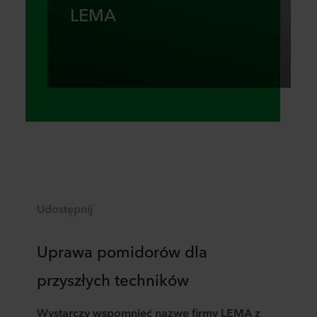
LEMA
Udostępnij
Uprawa pomidorów dla
przyszłych techników
Wystarczy wspomnieć nazwę firmy LEMA z