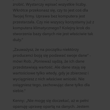
zrobić. Wystarczy wpisać wszystkie liczby.
Wkrótce przekonasz się, czy to jest coś dla
Twojej firmy. Uprawa bez komputera jest
przestarzała. Czy nie wszyscy korzystamy już z
komputera klimatycznego? Kolejny krok do
stworzenia bazy danych nie jest właściwie tak
duży.”
„Zauważysz, że na początku niektórzy
producenci boją się podawać swoje dane” -
mówi Rob. „Ponieważ sądzą, że ich dane
przedstawiają wartość. Ale dane stają się
wartościowe tylko wtedy, gdy je zbierzesz i
wyciągniesz z nich właściwe wnioski. Nie
osiągniesz tego, zachowując dane tylko dla
siebie.”
Kenny: „Nie mogę się doczekać, aż w pełni
opanuję uprawę opartą na danych. Jestem