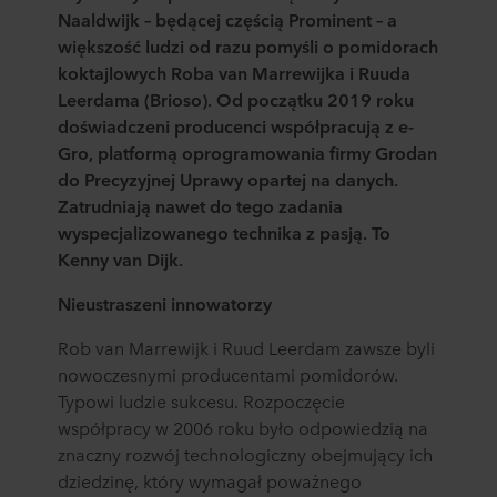
Naaldwijk – będącej częścią Prominent – a
większość ludzi od razu pomyśli o pomidorach
koktajlowych Roba van Marrewijka i Ruuda
Leerdama (Brioso). Od początku 2019 roku
doświadczeni producenci współpracują z e-
Gro, platformą oprogramowania firmy Grodan
do Precyzyjnej Uprawy opartej na danych.
Zatrudniają nawet do tego zadania
wyspecjalizowanego technika z pasją. To
Kenny van Dijk.
Nieustraszeni innowatorzy
Rob van Marrewijk i Ruud Leerdam zawsze byli
nowoczesnymi producentami pomidorów.
Typowi ludzie sukcesu. Rozpoczęcie
współpracy w 2006 roku było odpowiedzią na
znaczny rozwój technologiczny obejmujący ich
dziedzinę, który wymagał poważnego