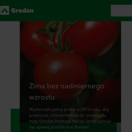
Zima bez nadmiernego
wzrostu
Wystarczyła jedna próba w 2016 roku, aby
przekonać Juliena Heliesa do potencjału
maty Grodan Prestige. Helies, który zajmuje
się uprawą pomidora w Bretanii,