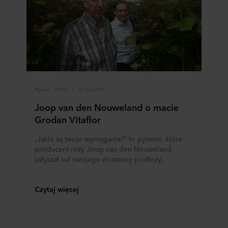
Public - Other
16 lis 2018
Joop van den Nouweland o macie
Grodan Vitaflor
„Jakie są twoje wymagania?” to pytanie, które
producent róży Joop van den Nouweland
usłyszał od swojego dostawcy podłoży.
Czytaj więcej