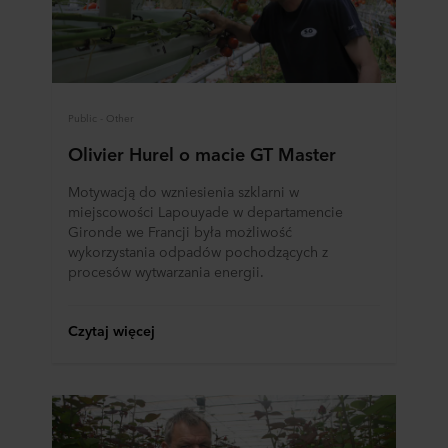
Public - Other
Olivier Hurel o macie GT Master
Motywacją do wzniesienia szklarni w
miejscowości Lapouyade w departamencie
Gironde we Francji była możliwość
wykorzystania odpadów pochodzących z
procesów wytwarzania energii.
Czytaj więcej