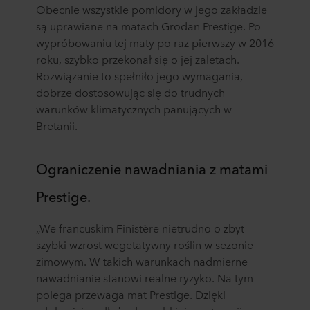
Obecnie wszystkie pomidory w jego zakładzie
są uprawiane na matach Grodan Prestige. Po
wypróbowaniu tej maty po raz pierwszy w 2016
roku, szybko przekonał się o jej zaletach.
Rozwiązanie to spełniło jego wymagania,
dobrze dostosowując się do trudnych
warunków klimatycznych panujących w
Bretanii.
Ograniczenie nawadniania z matami
Prestige.
„We francuskim Finistère nietrudno o zbyt
szybki wzrost wegetatywny roślin w sezonie
zimowym. W takich warunkach nadmierne
nawadnianie stanowi realne ryzyko. Na tym
polega przewaga mat Prestige. Dzięki