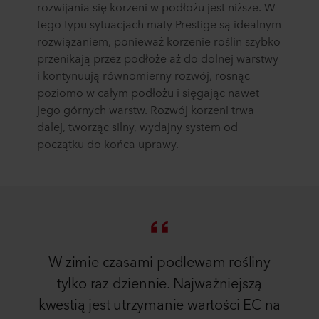
rozwijania się korzeni w podłożu jest niższe. W
tego typu sytuacjach maty Prestige są idealnym
rozwiązaniem, ponieważ korzenie roślin szybko
przenikają przez podłoże aż do dolnej warstwy
i kontynuują równomierny rozwój, rosnąc
poziomo w całym podłożu i sięgając nawet
jego górnych warstw. Rozwój korzeni trwa
dalej, tworząc silny, wydajny system od
początku do końca uprawy.
W zimie czasami podlewam rośliny
tylko raz dziennie. Najważniejszą
kwestią jest utrzymanie wartości EC na