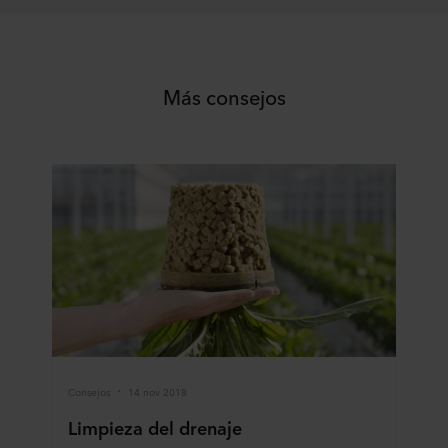
Más consejos
Consejos
14 nov 2018
Limpieza del drenaje