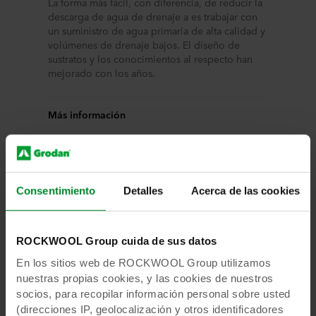
La forma más fácil, con diferencia, de reducir la
descarga de agua de drenaje a es trabajar con
un suministro de agua primaria de alta calidad y
volúmenes de drenaje bajos. El diseño de
sustratos y los conocimientos al respecto han
mejorado con los años.
Más información
Consentimiento
Detalles
Acerca de las cookies
ROCKWOOL Group cuida de sus datos
En los sitios web de ROCKWOOL Group utilizamos
nuestras propias cookies, y las cookies de nuestros
socios, para recopilar información personal sobre usted
(direcciones IP, geolocalización y otros identificadores