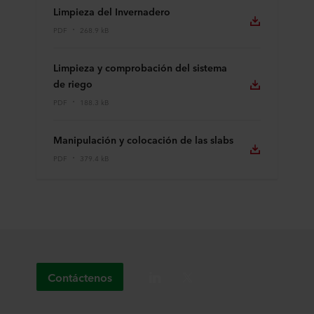
Limpieza del Invernadero
PDF
268.9 kB
Limpieza y comprobación del sistema
de riego
PDF
188.3 kB
Manipulación y colocación de las slabs
PDF
379.4 kB
Contáctenos