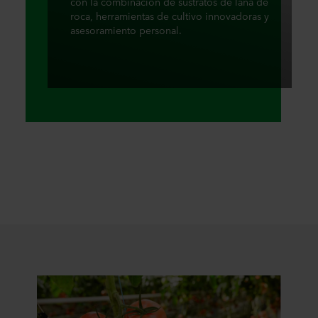
con la combinación de sustratos de lana de
roca, herramientas de cultivo innovadoras y
asesoramiento personal.