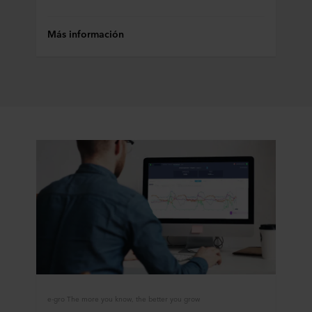
Más información
e-gro The more you know, the better you grow