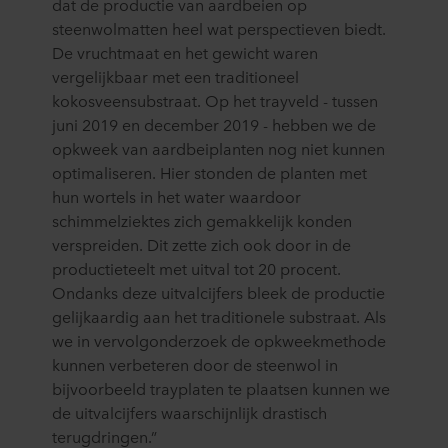
dat de productie van aardbeien op
steenwolmatten heel wat perspectieven biedt.
De vruchtmaat en het gewicht waren
vergelijkbaar met een traditioneel
kokosveensubstraat. Op het trayveld - tussen
juni 2019 en december 2019 - hebben we de
opkweek van aardbeiplanten nog niet kunnen
optimaliseren. Hier stonden de planten met
hun wortels in het water waardoor
schimmelziektes zich gemakkelijk konden
verspreiden. Dit zette zich ook door in de
productieteelt met uitval tot 20 procent.
Ondanks deze uitvalcijfers bleek de productie
gelijkaardig aan het traditionele substraat. Als
we in vervolgonderzoek de opkweekmethode
kunnen verbeteren door de steenwol in
bijvoorbeeld trayplaten te plaatsen kunnen we
de uitvalcijfers waarschijnlijk drastisch
terugdringen.”