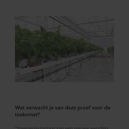
Wat verwacht je van deze proef voor de
toekomst?
“Steenwolsubstraat kan een nieuwe wending