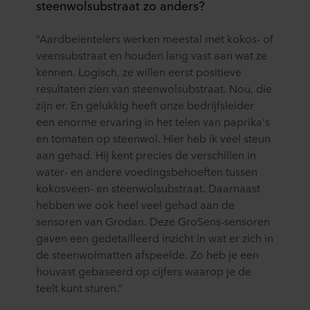
steenwolsubstraat zo anders?
“Aardbeientelers werken meestal met kokos- of
veensubstraat en houden lang vast aan wat ze
kennen. Logisch, ze willen eerst positieve
resultaten zien van steenwolsubstraat. Nou, die
zijn er. En gelukkig heeft onze bedrijfsleider
een enorme ervaring in het telen van paprika's
en tomaten op steenwol. Hier heb ik veel steun
aan gehad. Hij kent precies de verschillen in
water- en andere voedingsbehoeften tussen
kokosveen- en steenwolsubstraat. Daarnaast
hebben we ook heel veel gehad aan de
sensoren van Grodan. Deze GroSens-sensoren
gaven een gedetailleerd inzicht in wat er zich in
de steenwolmatten afspeelde. Zo heb je een
houvast gebaseerd op cijfers waarop je de
teelt kunt sturen.”