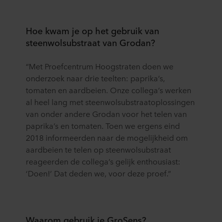
Hoe kwam je op het gebruik van
steenwolsubstraat van Grodan?
“Met Proefcentrum Hoogstraten doen we
onderzoek naar drie teelten: paprika’s,
tomaten en aardbeien. Onze collega’s werken
al heel lang met steenwolsubstraatoplossingen
van onder andere Grodan voor het telen van
paprika’s en tomaten. Toen we ergens eind
2018 informeerden naar de mogelijkheid om
aardbeien te telen op steenwolsubstraat
reageerden de collega’s gelijk enthousiast:
‘Doen!’ Dat deden we, voor deze proef.”
Waarom gebruik je GroSens?