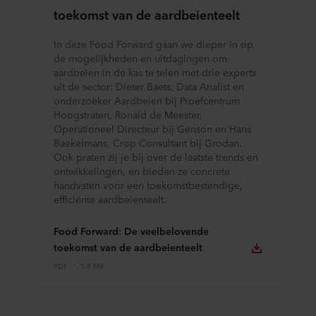
toekomst van de aardbeienteelt
In deze Food Forward gaan we dieper in op
de mogelijkheden en uitdagingen om
aardbeien in de kas te telen met drie experts
uit de sector: Dieter Baets, Data Analist en
onderzoeker Aardbeien bij Proefcentrum
Hoogstraten, Ronald de Meester,
Operationeel Directeur bij Genson en Hans
Baekelmans, Crop Consultant bij Grodan.
Ook praten zij je bij over de laatste trends en
ontwikkelingen, en bieden ze concrete
handvaten voor een toekomstbestendige,
efficiënte aardbeienteelt.
Food Forward: De veelbelovende
toekomst van de aardbeienteelt
PDF
1.4 MB