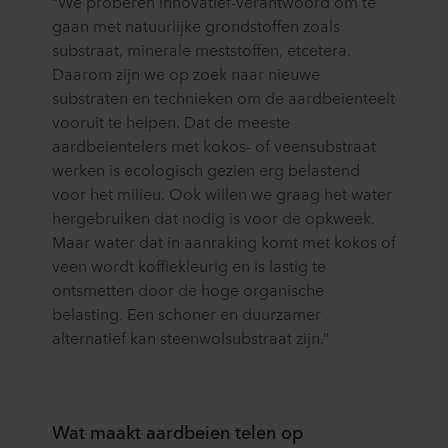
“We proberen innovatief-verantwoord om te
gaan met natuurlijke grondstoffen zoals
substraat, minerale meststoffen, etcetera.
Daarom zijn we op zoek naar nieuwe
substraten en technieken om de aardbeienteelt
vooruit te helpen. Dat de meeste
aardbeientelers met kokos- of veensubstraat
werken is ecologisch gezien erg belastend
voor het milieu. Ook willen we graag het water
hergebruiken dat nodig is voor de opkweek.
Maar water dat in aanraking komt met kokos of
veen wordt koffiekleurig en is lastig te
ontsmetten door de hoge organische
belasting. Een schoner en duurzamer
alternatief kan steenwolsubstraat zijn.”
Wat maakt aardbeien telen op