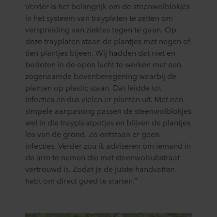
Verder is het belangrijk om de steenwolblokjes
in het systeem van trayplaten te zetten om
verspreiding van ziektes tegen te gaan. Op
deze trayplaten staan de plantjes met negen of
tien plantjes bijeen. Wij hadden dat niet en
besloten in de open lucht te werken met een
zogenaamde bovenberegening waarbij de
planten op plastic staan. Dat leidde tot
infecties en dus vielen er planten uit. Met een
simpele aanpassing passen de steenwolblokjes
wel in die trayplaatpotjes en blijven de plantjes
los van de grond. Zo ontstaan er geen
infecties. Verder zou ik adviseren om iemand in
de arm te nemen die met steenwolsubstraat
vertrouwd is. Zodat je de juiste handvatten
hebt om direct goed te starten.”