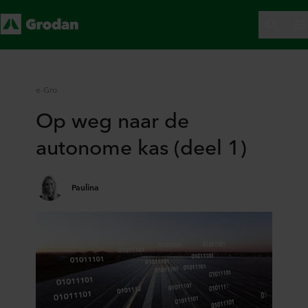
e-Gro
Op weg naar de
autonome kas (deel 1)
Paulina