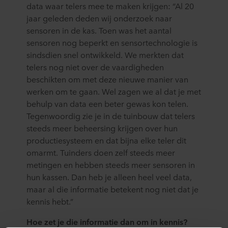
data waar telers mee te maken krijgen: “Al 20
jaar geleden deden wij onderzoek naar
sensoren in de kas. Toen was het aantal
sensoren nog beperkt en sensortechnologie is
sindsdien snel ontwikkeld. We merkten dat
telers nog niet over de vaardigheden
beschikten om met deze nieuwe manier van
werken om te gaan. Wel zagen we al dat je met
behulp van data een beter gewas kon telen.
Tegenwoordig zie je in de tuinbouw dat telers
steeds meer beheersing krijgen over hun
productiesysteem en dat bijna elke teler dit
omarmt. Tuinders doen zelf steeds meer
metingen en hebben steeds meer sensoren in
hun kassen. Dan heb je alleen heel veel data,
maar al die informatie betekent nog niet dat je
kennis hebt.”
Hoe zet je die informatie dan om in kennis?