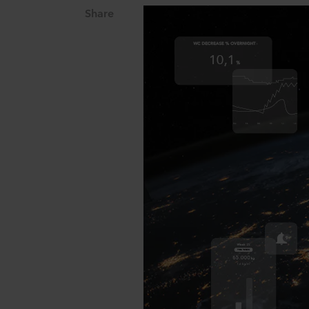
Share