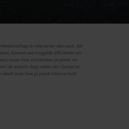
twetenschap is relevanter dan ooit. Als
ssen, kunnen we mogelijk efficiënter en
ken, maar hoe combineer je plant- en
om de expert vlog video van Gursel te
n deelt over hoe je plant science kunt