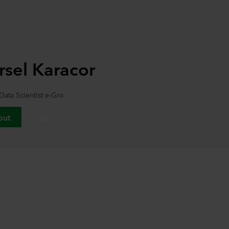
rsel Karacor
Data Scientist e-Gro
out