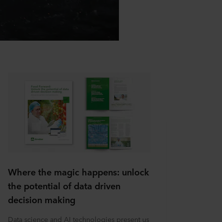
Where the magic happens: unlock
the potential of data driven
decision making
Data science and AI technologies present us