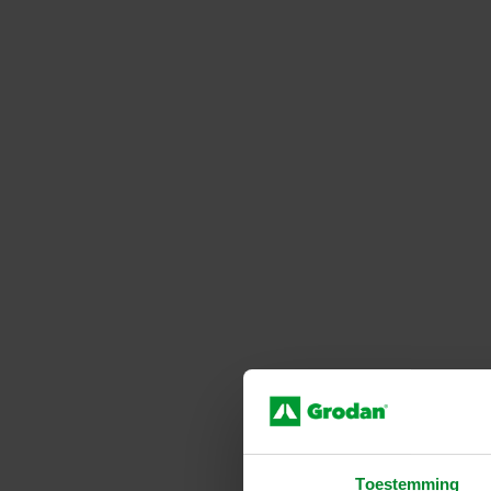
Klik hier om de
Toestemming