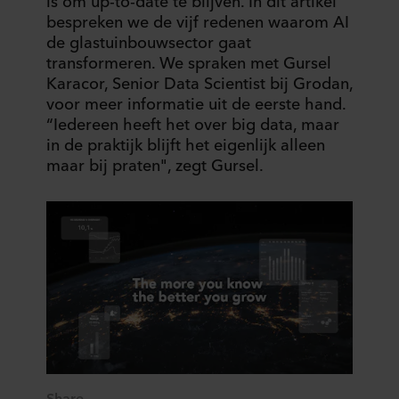
is om up-to-date te blijven. In dit artikel
bespreken we de vijf redenen waarom AI
de glastuinbouwsector gaat
transformeren. We spraken met Gursel
Karacor, Senior Data Scientist bij Grodan,
voor meer informatie uit de eerste hand.
“Iedereen heeft het over big data, maar
in de praktijk blijft het eigenlijk alleen
maar bij praten", zegt Gursel.
Share