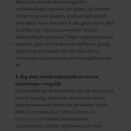
Telers houden de technologische
ontwikkelingen nauw in de gaten. Ze hebben
echter nog veel vragen, zoals
Ik heb enorm
veel data, maar hoe kan ik die gebruiken? Blijf
ik achter op mijn concurrenten? Is mijn
teeltstrategie optimaal?
Maar volgens Karacor
staan ze open om te leren en willen ze graag
gebruik gaan maken van de data die ze
ontvangen via populaire technologieën zoals
AI.
4. Big data maakt individuele en lokale
oplossingen mogelijk
De kwaliteit en de kwantiteit van de data is van
enorm belang, maar het verzamelen ervan
beschouwen veel telers als vervelend. Maar
zelfs al met een paar foto's kunnen
AI-
technologieën
telers bijvoorbeeld
ondersteunen bij het registreren van hun