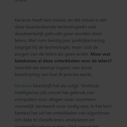
Karacor heeft een missie, en die missie is dat
deze baanbrekende technologieën ook
daadwerkelijk gebruikt gaan worden door
telers. Met ruim twintig jaar praktijkervaring
begrijpt hij de technologie, maar ook de
zorgen van de telers als geen ander.
Maar wat
betekenen al deze ontwikkelen voor de telers?
Voordat we daarop ingaan, een korte
beschrijving van hoe AI precies werkt.
Medium
beschrijft het als volgt: “Artificial
Intelligence (AI) omvat het gebruik van
computers voor dingen waar voorheen
menselijk denkwerk voor nodig was. In het kort
bestaat het uit het ontwikkelen van algoritmen
om data te classificeren, analyseren en
voorspellingen te maken. Ook omvat het