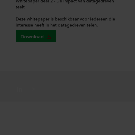
Whitepaper deel 2 - De impact van datagedreven
teelt
Deze whitepaper is beschikbaar voor iedereen die
interesse heeft in het datagedreven telen.
Download