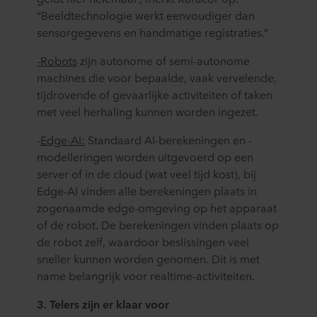
“Beeldtechnologie werkt eenvoudiger dan
sensorgegevens en handmatige registraties.”
-Robots
zijn autonome of semi-autonome
machines die voor bepaalde, vaak vervelende,
tijdrovende of gevaarlijke activiteiten of taken
met veel herhaling kunnen worden ingezet.
-
Edge-AI:
Standaard AI-berekeningen en -
modelleringen worden uitgevoerd op een
server of in de cloud (wat veel tijd kost), bij
Edge-AI vinden alle berekeningen plaats in
zogenaamde edge-omgeving op het apparaat
of de robot. De berekeningen vinden plaats op
de robot zelf, waardoor beslissingen veel
sneller kunnen worden genomen. Dit is met
name belangrijk voor realtime-activiteiten.
3. Telers zijn er klaar voor