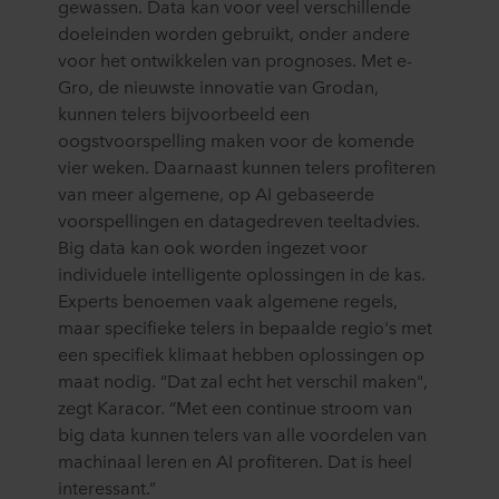
gewassen. Data kan voor veel verschillende
doeleinden worden gebruikt, onder andere
voor het ontwikkelen van prognoses. Met e-
Gro, de nieuwste innovatie van Grodan,
kunnen telers bijvoorbeeld een
oogstvoorspelling maken voor de komende
vier weken. Daarnaast kunnen telers profiteren
van meer algemene, op AI gebaseerde
voorspellingen en datagedreven teeltadvies.
Big data kan ook worden ingezet voor
individuele intelligente oplossingen in de kas.
Experts benoemen vaak algemene regels,
maar specifieke telers in bepaalde regio's met
een specifiek klimaat hebben oplossingen op
maat nodig. “Dat zal echt het verschil maken",
zegt Karacor. “Met een continue stroom van
big data kunnen telers van alle voordelen van
machinaal leren en AI profiteren. Dat is heel
interessant.”