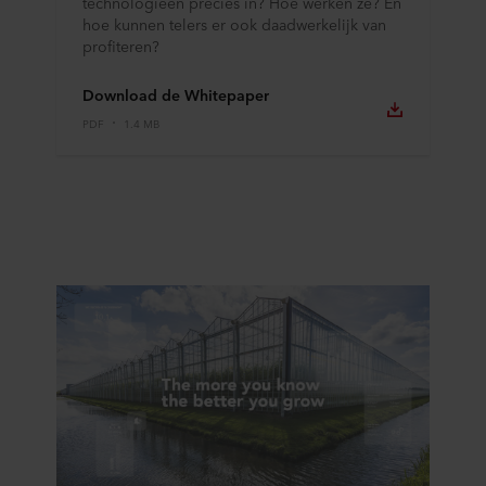
technologieën precies in? Hoe werken ze? En
hoe kunnen telers er ook daadwerkelijk van
profiteren?
Download de Whitepaper
PDF
1.4 MB