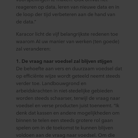
reageren op data, leren van nieuwe data en in
de loop der tijd verbeteren aan de hand van
de data.”
Karacor licht de vijf belangrijkste redenen toe
waarom AI uw manier van werken (ten goede)
zal veranderen:
1. De vraag naar voedsel zal blijven stijgen
De behoefte aan vers en duurzaam voedsel dat
op efficiënte wijze wordt geteeld neemt steeds
verder toe. Landbouwgrond en
arbeidskrachten in niet-stedelijke gebieden
worden steeds schaarser, terwijl de vraag naar
voedsel en verse producten juist toeneemt. “Ik
denk dat kassen en andere mogelijkheden om
binnen te telen een steeds grotere rol gaan
spelen om in de toekomst te kunnen blijven
voldoen aan de vraag naar voedsel. Om die