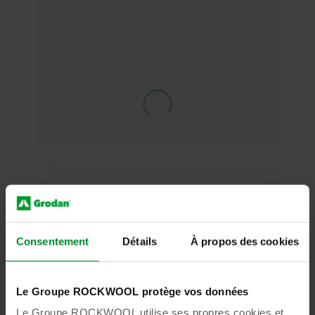
0
Consentement
Détails
À propos des cookies
Le Groupe ROCKWOOL protège vos données
Le Groupe ROCKWOOL utilise ses propres cookies et