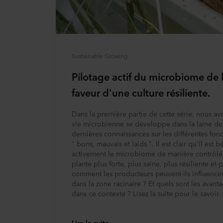
Sustainable Growing
Pilotage actif du microbiome de l
faveur d'une culture résiliente.
Dans la première partie de cette série, nous a
vie microbienne se développe dans la laine de 
dernières connaissances sur les différentes fo
" bons, mauvais et laids ". Il est clair qu'il est
activement le microbiome de manière contrôlé
plante plus forte, plus saine, plus résiliente et
comment les producteurs peuvent-ils influencer
dans la zone racinaire ? Et quels sont les avant
dans ce contexte ? Lisez la suite pour le savoir.
Lire la suite