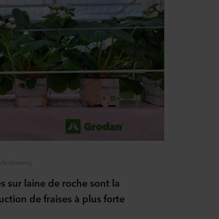
ble Growing
s sur laine de roche sont la
ction de fraises à plus forte