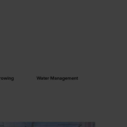
Growing
Water Management