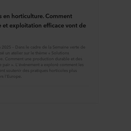
es en horticulture. Comment
et exploitation efficace vont de
n 2025 – Dans le cadre de la Semaine verte de
é un atelier sur le thème « Solutions
lture. Comment une production durable et des
de pair ». L'événement a exploré comment les
nt soutenir des pratiques horticoles plus
ers l'Europe.