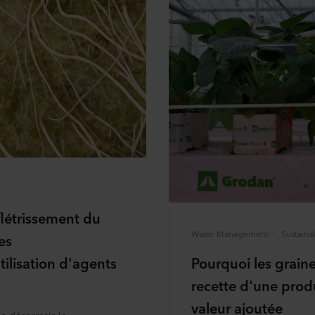
flétrissement du
Water Management
Sustaina
es
ilisation d'agents
Pourquoi les graine
recette d'une produ
valeur ajoutée