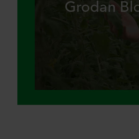
Grodan Bl