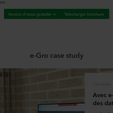
re.
Version d'essai gratuite
Telecharger brochure
e-Gro case study
Case Studies
Avec e-
des da