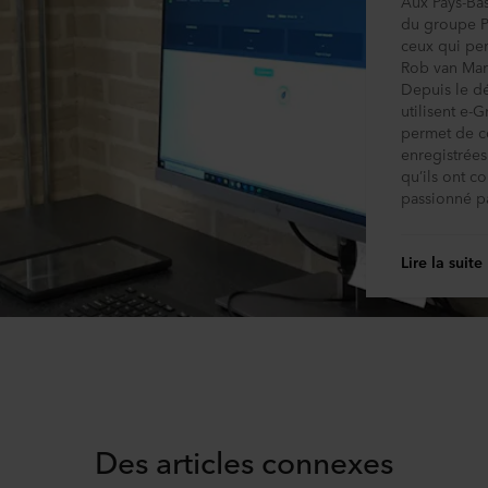
Aux Pays-Bas
du groupe P
ceux qui pe
Rob van Marr
Depuis le d
utilisent e-
permet de co
enregistrées
qu’ils ont c
passionné pa
Lire la suite
Des articles connexes