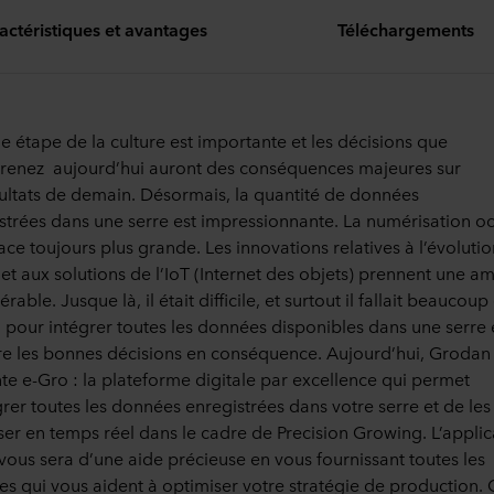
actéristiques et avantages
Téléchargements
 étape de la culture est importante et les décisions que
renez aujourd’hui auront des conséquences majeures sur
sultats de demain. Désormais, la quantité de données
strées dans une serre est impressionnante. La numérisation o
ace toujours plus grande. Les innovations relatives à l’évoluti
et aux solutions de l’IoT (Internet des objets) prennent une a
rable. Jusque là, il était difficile, et surtout il fallait beaucoup
 pour intégrer toutes les données disponibles dans une serre 
e les bonnes décisions en conséquence. Aujourd’hui, Grodan
te e-Gro : la plateforme digitale par excellence qui permet
grer toutes les données enregistrées dans votre serre et de les
iser en temps réel dans le cadre de Precision Growing. L’applic
vous sera d’une aide précieuse en vous fournissant toutes les
s qui vous aident à optimiser votre stratégie de production. 