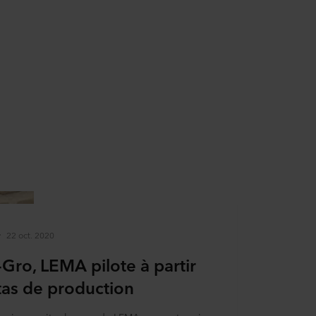
22 oct. 2020
Gro, LEMA pilote à partir
tas de production