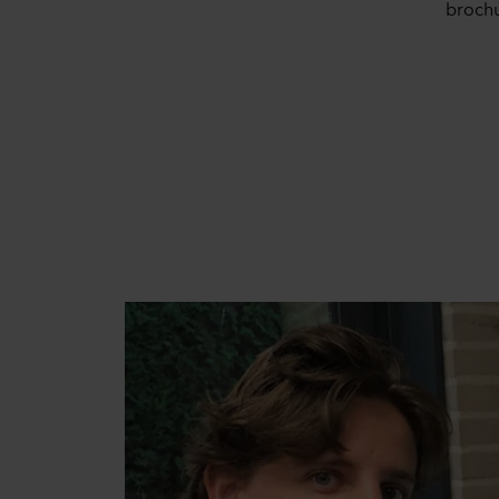
brochu