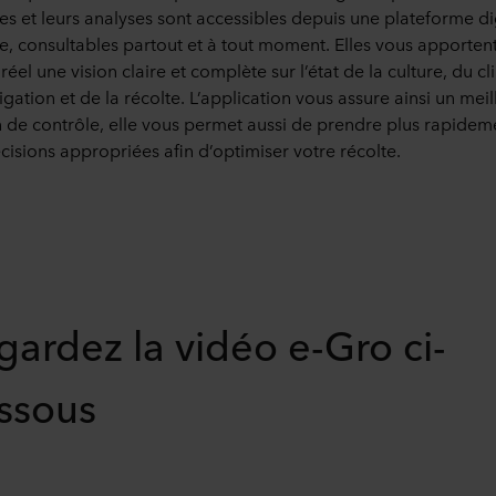
s et leurs analyses sont accessibles depuis une plateforme di
e, consultables partout et à tout moment. Elles vous apporten
éel une vision claire et complète sur l’état de la culture, du cl
rigation et de la récolte. L’application vous assure ainsi un meil
de contrôle, elle vous permet aussi de prendre plus rapidem
cisions appropriées afin d’optimiser votre récolte.
gardez la vidéo e-Gro ci-
ssous