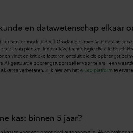
kunde en datawetenschap elkaar 
d Forecaster-module heeft Grodan de kracht van data scienc
de teelt van planten. Innovatieve technologie die alle beschik
ronen vindt en kritieke factoren ontsluit die de opbrengst beïn
we AI-gestuurde opbrengstvoorspeller voor telers - een waar
Pakket te verbeteren. Klik hier om het
e-Gro platform
te ervare
e kas: binnen 5 jaar?
en kassen voor een groot deel autonoom zijn. AI-oplossingen z