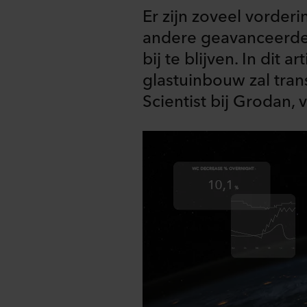
Er zijn zoveel vorder
andere geavanceerde 
bij te blijven. In dit
glastuinbouw zal tra
Scientist bij Grodan, 