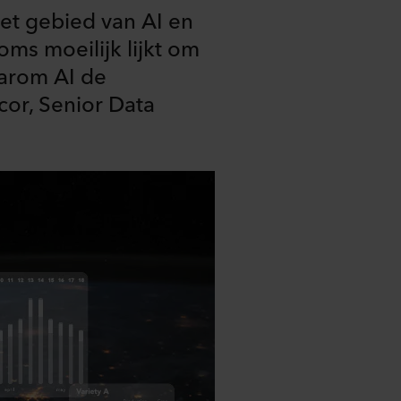
het gebied van AI en
ms moeilijk lijkt om
waarom AI de
cor, Senior Data