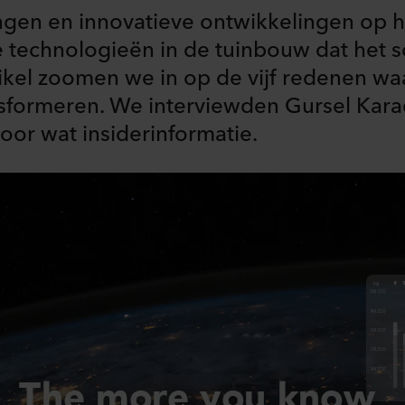
ingen en innovatieve ontwikkelingen op 
technologieën in de tuinbouw dat het so
 artikel zoomen we in op de vijf redenen 
nsformeren. We interviewden Gursel Kara
voor wat insiderinformatie.