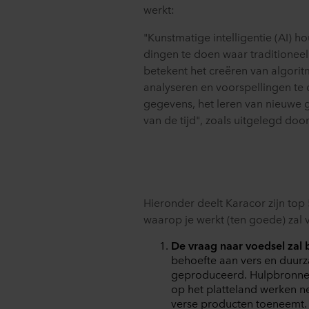
werkt:
"Kunstmatige intelligentie (AI) 
dingen te doen waar traditioneel 
betekent het creëren van algorit
analyseren en voorspellingen te
gegevens, het leren van nieuwe 
van de tijd", zoals uitgelegd doo
Hieronder deelt Karacor zijn to
waarop je werkt (ten goede) zal
De vraag naar voedsel zal 
behoefte aan vers en duurz
geproduceerd. Hulpbronne
op het platteland werken n
verse producten toeneemt. 