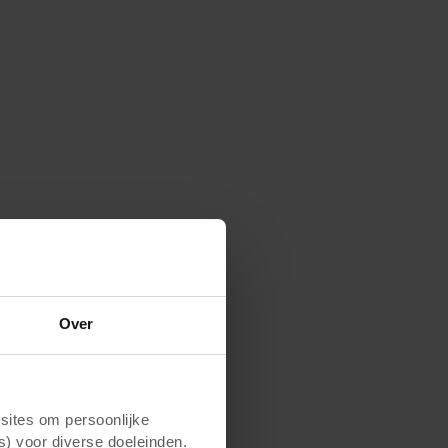
Over
ites om persoonlijke
s) voor diverse doeleinden.