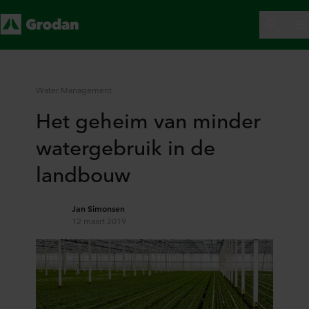
Water Management
Het geheim van minder
watergebruik in de
landbouw
Jan Simonsen
12 maart 2019