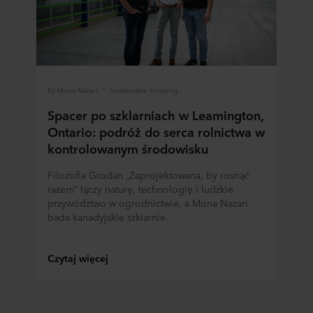
By Mona Nazari
Sustainable Growing
Spacer po szklarniach w Leamington,
Ontario: podróż do serca rolnictwa w
kontrolowanym środowisku
Filozofia Grodan „Zaprojektowana, by rosnąć
razem” łączy naturę, technologię i ludzkie
przywództwo w ogrodnictwie, a Mona Nazari
bada kanadyjskie szklarnie.
Czytaj więcej