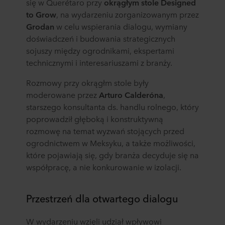
się w Querétaro przy
okrągłym stole Designed
to Grow
, na wydarzeniu zorganizowanym przez
Grodan
w celu wspierania dialogu, wymiany
doświadczeń i budowania strategicznych
sojuszy między ogrodnikami, ekspertami
technicznymi i interesariuszami z branży.
Rozmowy przy okrągłm stole były
moderowane przez
Arturo Calderóna
,
starszego konsultanta ds. handlu rolnego, który
poprowadził głęboką i konstruktywną
rozmowę na temat wyzwań stojących przed
ogrodnictwem w Meksyku, a także możliwości,
które pojawiają się, gdy branża decyduje się na
współpracę, a nie konkurowanie w izolacji.
Przestrzeń dla otwartego dialogu
W wydarzeniu wzięli udział wpływowi