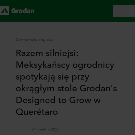
Zrównoważona uprawa
Razem silniejsi:
Meksykańscy ogrodnicy
spotykają się przy
okrągłym stole Grodan's
Designed to Grow w
Querétaro
24 kwietnia 2025