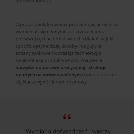
meksykańskiego.
Oprócz identyfikowania problemów, uczestnicy
wymieniali się cennymi spostrzeżeniami z
pierwszej ręki na temat swoich działań: w jaki
sposób optymalizują zasoby, reagują na
zmiany rynkowe i wdrażają technologie
zwiększające produktywność. Znaczenie
narzędzi do uprawy precyzyjnej
i
strategii
opartych na zrównoważonym
rozwoju okazało
się kluczowymi filarami rozmowy.
"Wymiana doświadczeń i wiedzy