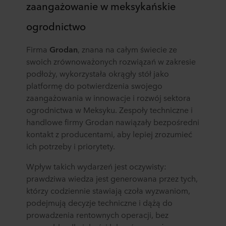
zaangażowanie w meksykańskie
ogrodnictwo
Firma
Grodan
, znana na całym świecie ze
swoich zrównoważonych rozwiązań w zakresie
podłoży, wykorzystała okrągły stół jako
platformę do potwierdzenia swojego
zaangażowania w innowacje i rozwój sektora
ogrodnictwa w Meksyku. Zespoły techniczne i
handlowe firmy Grodan nawiązały bezpośredni
kontakt z producentami, aby lepiej zrozumieć
ich potrzeby i priorytety.
Wpływ takich wydarzeń jest oczywisty:
prawdziwa wiedza jest generowana przez tych,
którzy codziennie stawiają czoła wyzwaniom,
podejmują decyzje techniczne i dążą do
prowadzenia rentownych operacji, bez