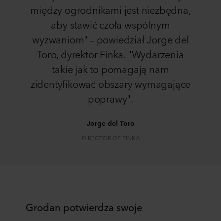
między ogrodnikami jest niezbędna,
aby stawić czoła wspólnym
wyzwaniom" – powiedział Jorge del
Toro, dyrektor Finka. "Wydarzenia
takie jak to pomagają nam
zidentyfikować obszary wymagające
poprawy".
Jorge del Toro
DIRECTOR OF FINKA
Grodan potwierdza swoje