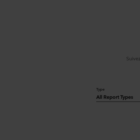
Suive
Type
All Report Types