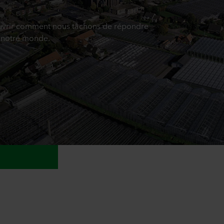
ouvrir comment nous tâchons de répondre
 notre monde.