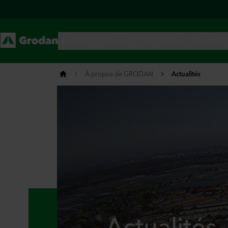
À propos de GRODAN
Actualités
Actualités