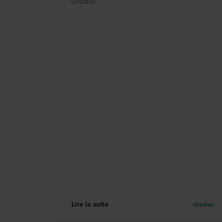
Grodan.
Lire la suite
Grodan