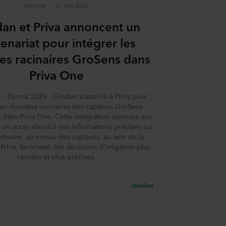
General
21 mai 2026
an et Priva annoncent un
enariat pour intégrer les
s racinaires GroSens dans
Priva One
 26 mai 2026 - Grodan s’associe à Priva pour
 les données racinaires des capteurs GroSens
 dans Priva One. Cette intégration donnera aux
un accès direct à des informations précises sur
acinaire, au niveau des capteurs, au sein de la
Priva, favorisant des décisions d’irrigation plus
rapides et plus précises.
Grodan