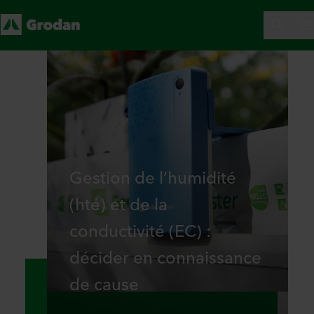
Gestion de l’humidité
(hté) et de la
conductivité (EC) :
décider en connaissance
de cause