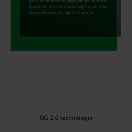
plus, de nombreux producteurs de roses
recyclent les eaux de drainage et utilisent
des méthodes de lutte biologique.
NG 2.0 technologie