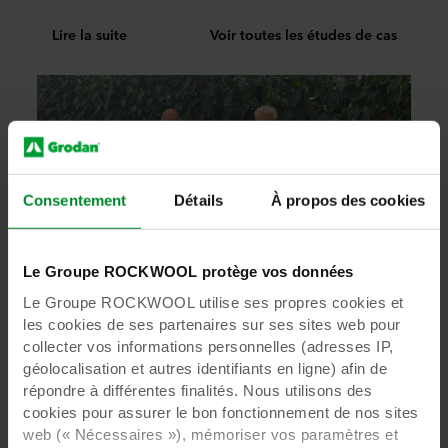
Lire la suite
Voir toutes les études de cas
Consentement
Détails
À propos des cookies
Le Groupe ROCKWOOL protège vos données
Le Groupe ROCKWOOL utilise ses propres cookies et
les cookies de ses partenaires sur ses sites web pour
collecter vos informations personnelles (adresses IP,
géolocalisation et autres identifiants en ligne) afin de
1
/
5
répondre à différentes finalités. Nous utilisons des
cookies pour assurer le bon fonctionnement de nos sites
web (« Nécessaires »), mémoriser vos paramètres et