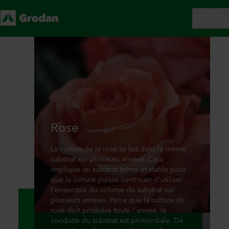
Rose
La culture de la rose se fait dans le même
substrat sur plusieurs années. Cela
implique un substrat ferme et stable pour
que la culture puisse continuer d'utiliser
l'ensemble du volume du substrat sur
plusieurs années. Parce que la culture de
rose doit produire toute l'année, la
conduite du substrat est primordiale. De