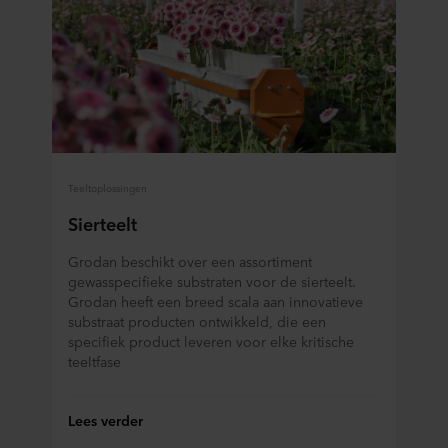
Teeltoplossingen
Sierteelt
Grodan beschikt over een assortiment
gewasspecifieke substraten voor de sierteelt.
Grodan heeft een breed scala aan innovatieve
substraat producten ontwikkeld, die een
specifiek product leveren voor elke kritische
teeltfase
Lees verder