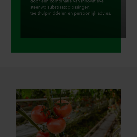
door een combinatie van innovatieve
steenwolsubstraatoplossingen,
teelthulpmiddelen en persoonlijk advies.