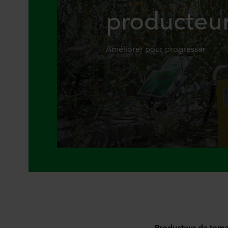
producteu
Améliorer pour progresser
Producteur de tomat