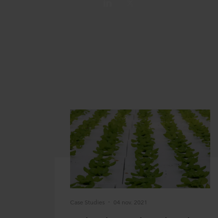
Case Studies
04 nov. 2021