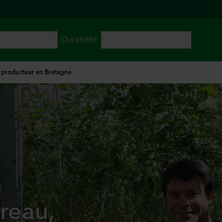
 producteur en Bretagne
reau,