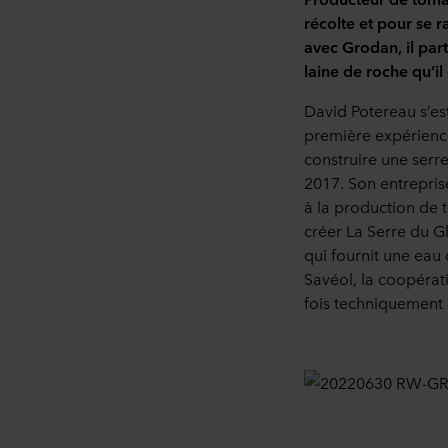
récolte et pour se r
avec Grodan, il par
laine de roche qu’il
David Potereau s’es
première expérience
construire une serre
2017. Son entrepris
à la production de 
créer La Serre du Gl
qui fournit une eau
Savéol, la coopérati
fois techniquement e