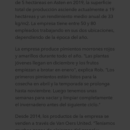
de 5 hectáreas en Asten en 2019, la superficie
total de producción asciende actualmente a 19
hectáreas y un rendimiento medio anual de 33
kg/m2. La empresa tiene entre 50 y 80
empleados trabajando en sus dos ubicaciones,
dependiendo de la época del año.
La empresa produce pimientos morrones rojos
y amarillos durante todo el año. "Las plantas
jóvenes llegan en diciembre y los frutos
empiezan a brotar en enero", explica Rob. "Los
primeros pimientos están listos para la
cosecha en abril y la temporada se prolonga
hasta noviembre. Luego tenemos unas
semanas para vaciar y limpiar completamente
el invernadero antes del siguiente ciclo."
Desde 2014, los productos de la empresa se
venden a través de Van Oers United. "Teníamos
muchas ganas de alejarnos del granel y