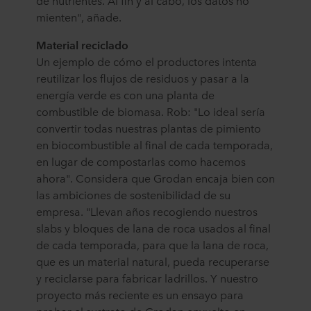
de nutrientes. Al fin y al cabo, los datos no
mienten", añade.
Material reciclado
Un ejemplo de cómo el productores intenta
reutilizar los flujos de residuos y pasar a la
energía verde es con una planta de
combustible de biomasa. Rob: "Lo ideal sería
convertir todas nuestras plantas de pimiento
en biocombustible al final de cada temporada,
en lugar de compostarlas como hacemos
ahora". Considera que Grodan encaja bien con
las ambiciones de sostenibilidad de su
empresa. "Llevan años recogiendo nuestros
slabs y bloques de lana de roca usados al final
de cada temporada, para que la lana de roca,
que es un material natural, pueda recuperarse
y reciclarse para fabricar ladrillos. Y nuestro
proyecto más reciente es un ensayo para