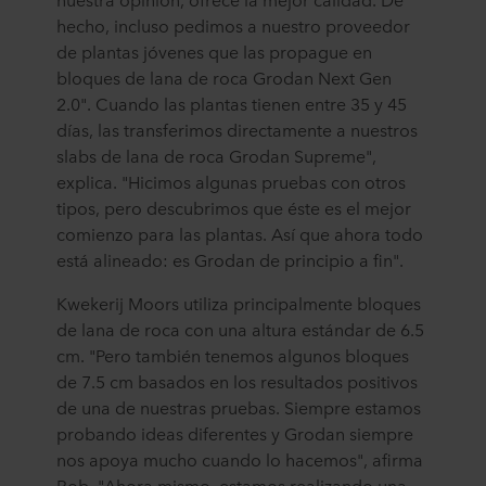
hecho, incluso pedimos a nuestro proveedor
de plantas jóvenes que las propague en
bloques de lana de roca Grodan Next Gen
2.0". Cuando las plantas tienen entre 35 y 45
días, las transferimos directamente a nuestros
slabs de lana de roca Grodan Supreme",
explica. "Hicimos algunas pruebas con otros
tipos, pero descubrimos que éste es el mejor
comienzo para las plantas. Así que ahora todo
está alineado: es Grodan de principio a fin".
Kwekerij Moors utiliza principalmente bloques
de lana de roca con una altura estándar de 6.5
cm. "Pero también tenemos algunos bloques
de 7.5 cm basados en los resultados positivos
de una de nuestras pruebas. Siempre estamos
probando ideas diferentes y Grodan siempre
nos apoya mucho cuando lo hacemos", afirma
Rob. "Ahora mismo, estamos realizando una