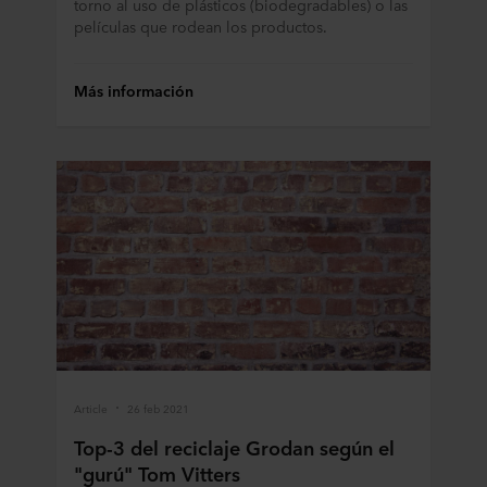
torno al uso de plásticos (biodegradables) o las
películas que rodean los productos.
Más información
Article
26 feb 2021
Top-3 del reciclaje Grodan según el
"gurú" Tom Vitters