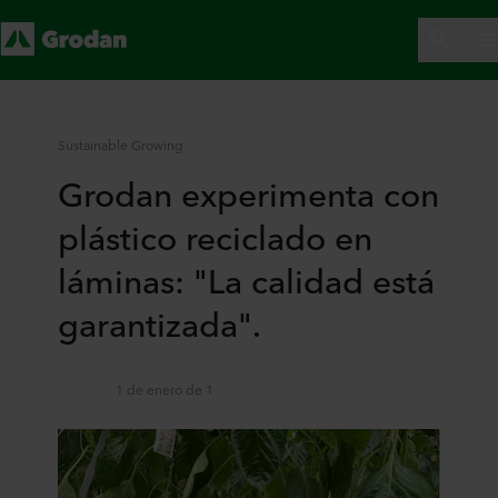
Sustainable Growing
Grodan experimenta con
plástico reciclado en
láminas: "La calidad está
garantizada".
1 de enero de 1