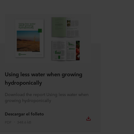
Using less water when growing
hydroponically
Download the report Using less water when
growing hydroponically
Descargar el folleto
PDF
348.6 kB