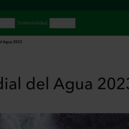
el Agua 2023
g
ial del Agua 202