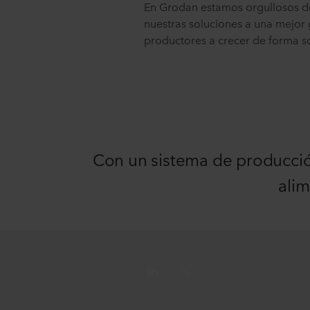
En Grodan estamos orgullosos de 
nuestras soluciones a una mejor 
productores a crecer de forma so
Con un sistema de producció
alim