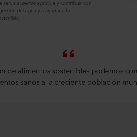
servir al sector agrícola y contribuir con
gestión del agua y a ayudar a los
stenible.
n de alimentos sostenibles podemos cont
entos sanos a la creciente población mun