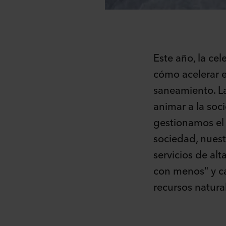
Este año, la ce
cómo acelerar el
saneamiento. L
animar a la so
gestionamos el
sociedad, nuest
servicios de al
con menos" y ca
recursos natura