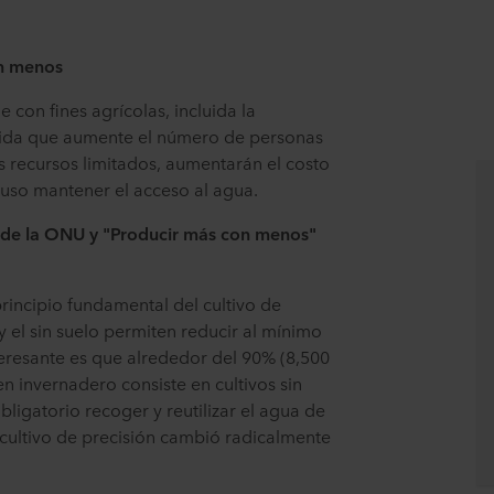
on menos
con fines agrícolas, incluida la
ida que aumente el número de personas
 recursos limitados, aumentarán el costo
cluso mantener el acceso al agua.
de la ONU y "Producir más con menos"
rincipio fundamental del cultivo de
 y el sin suelo permiten reducir al mínimo
eresante es que alrededor del 90% (8,500
en invernadero consiste en cultivos sin
bligatorio recoger y reutilizar el agua de
El cultivo de precisión cambió radicalmente