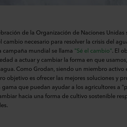
lebración de la Organización de Naciones Unidas 
 cambio necesario para resolver la crisis del agua
a campaña mundial se llama
"Sé el cambio"
. El o
ciedad a actuar y cambiar la forma en que usamo
 agua. Como Grodan, siendo un miembro activo 
ro objetivo es ofrecer las mejores soluciones y p
ta gama que puedan ayudar a los agricultores a "
mbiar hacia una forma de cultivo sostenible res
les.