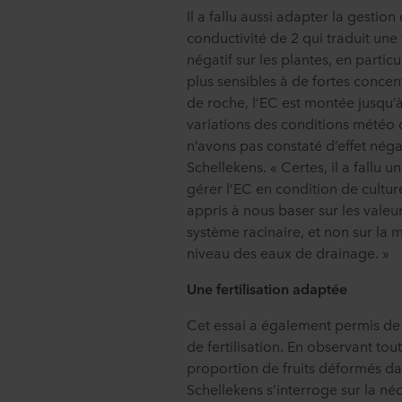
Il a fallu aussi adapter la gestion
conductivité de 2 qui traduit une 
négatif sur les plantes, en partic
plus sensibles à de fortes concent
de roche, l’EC est montée jusqu’
variations des conditions météo d
n’avons pas constaté d’effet négat
Schellekens. « Certes, il a fallu
gérer l’EC en condition de cultur
appris à nous baser sur les vale
système racinaire, et non sur l
niveau des eaux de drainage. »
Une fertilisation adaptée
Cet essai a également permis de
de fertilisation. En observant tou
proportion de fruits déformés da
Schellekens s’interroge sur la néc