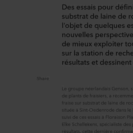
Des essais pour défin
substrat de laine de 
l’objet de quelques e
nouvelles perspectives
de mieux exploiter to
sur la station de rec
résultats et dessinent
Share
Le groupe néerlandais Genson, spé
de plants de fraisiers, a récemme
fraise sur substrat de laine de r
située à Sint-Oedenrode dans le
suivi de ces essais à Floraison P
Elke Schellekens, spécialiste des 
résultats, cette dernière confirm