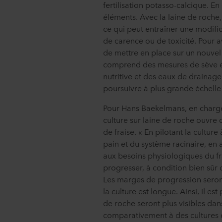
fertilisation potasso-calcique. En
éléments. Avec la laine de roche, 
ce qui peut entraîner une modific
de carence ou de toxicité. Pour a
de mettre en place sur un nouvel
comprend des mesures de sève et 
nutritive et des eaux de drainage. 
poursuivre à plus grande échelle
Pour Hans Baekelmans, en charg
culture sur laine de roche ouvre 
de fraise. « En pilotant la cultur
pain et du système racinaire, en
aux besoins physiologiques du fr
progresser, à condition bien sûr 
Les marges de progression seron
la culture est longue. Ainsi, il est
de roche seront plus visibles dan
comparativement à des cultures 