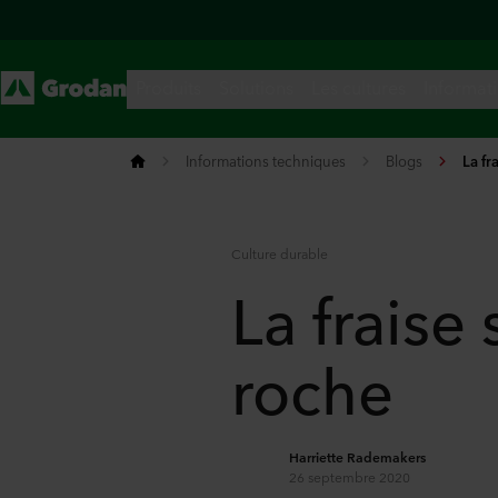
Informations techniques
Blogs
La fr
Culture durable
La fraise
roche
Harriette Rademakers
26 septembre 2020