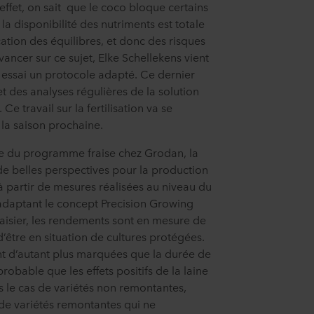
 effet, on sait que le coco bloque certains
la disponibilité des nutriments est totale
ation des équilibres, et donc des risques
vancer sur ce sujet, Elke Schellekens vient
 essai un protocole adapté. Ce dernier
des analyses régulières de la solution
Ce travail sur la fertilisation va se
 la saison prochaine.
e du programme fraise chez Grodan, la
de belles perspectives pour la production
e à partir de mesures réalisées au niveau du
 adaptant le concept Precision Growing
aisier, les rendements sont en mesure de
d’être en situation de cultures protégées.
t d’autant plus marquées que la durée de
 probable que les effets positifs de la laine
s le cas de variétés non remontantes,
de variétés remontantes qui ne