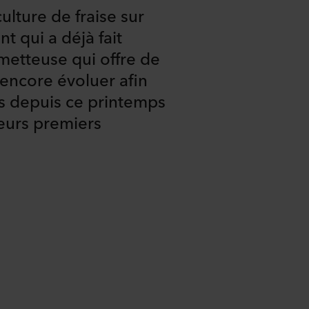
lture de fraise sur
 qui a déjà fait
metteuse qui offre de
 encore évoluer afin
ts depuis ce printemps
leurs premiers