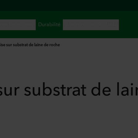
aise sur substrat de laine de roche
 sur substrat de la