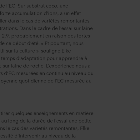
 de l’EC. Sur substrat coco, une
forte accumulation d’ions, a un effet
ulier dans le cas de variétés remontantes
rations. Dans le cadre de l’essai sur laine
à 2,9, probablement en raison des fortes
e ce début d’été. « Et pourtant, nous
if sur la culture », souligne Elke
 un temps d’adaptation pour apprendre à
e sur laine de roche. L’expérience nous a
urs d’EC mesurées en continu au niveau du
a moyenne quotidienne de l’EC mesurée au
 tirer quelques enseignements en matière
t au long de la durée de l’essai une petite
ns le cas des variétés remontantes, Elke
essité d’intervenir au niveau de la