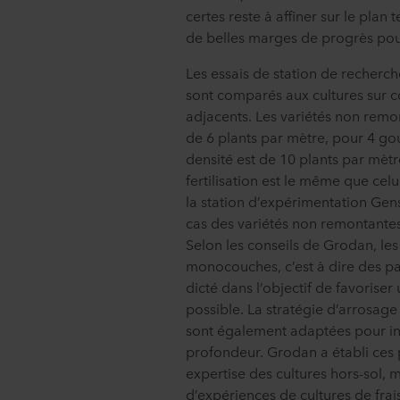
certes reste à affiner sur le plan
de belles marges de progrès pour
Les essais de station de recherc
sont comparés aux cultures sur c
adjacents. Les variétés non remo
de 6 plants par mètre, pour 4 gou
densité est de 10 plants par mèt
fertilisation est le même que celu
la station d’expérimentation Gen
cas des variétés non remontantes
Selon les conseils de Grodan, les
monocouches, c’est à dire des pa
dicté dans l’objectif de favoriser
possible. La stratégie d’arrosage
sont également adaptées pour inci
profondeur. Grodan a établi ces 
expertise des cultures hors-sol, m
d’expériences de cultures de frai