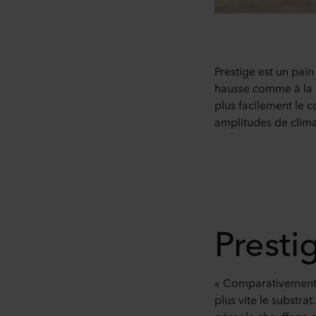
Prestige est un pain
hausse comme à la b
plus facilement le 
amplitudes de clima
Presti
« Comparativement a
plus vite le substra
gérer le chauffage a