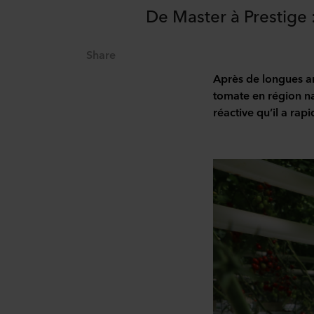
De Master à Prestige :
Share
Après de longues a
tomate en région na
réactive qu’il a rap