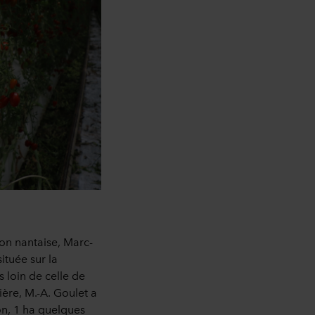
on nantaise, Marc-
ituée sur la
 loin de celle de
ère, M.-A. Goulet a
on, 1 ha quelques