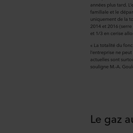
années plus tard. L’
familiale et le dépa
uniquement de la to
2014 et 2016 (serre
et 1/3 en cerise al
« La totalité du fo
l’entreprise ne peut
actuelles sont surto
souligne M.-A. Goul
Le gaz a