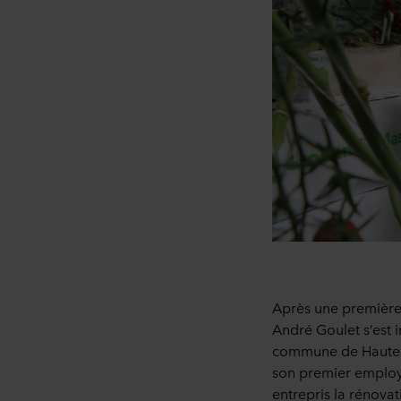
Après une première 
André Goulet s’est i
commune de Haute-Go
son premier employe
entrepris la rénova