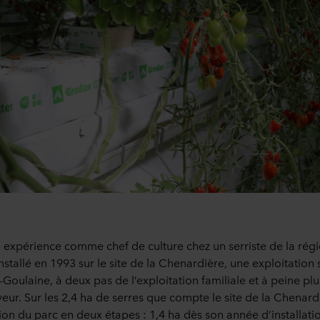
expérience comme chef de culture chez un serriste de la régi
nstallé en 1993 sur le site de la Chenardière, une exploitation s
ulaine, à deux pas de l’exploitation familiale et à peine plus
ur. Sur les 2,4 ha de serres que compte le site de la Chenardi
tion du parc en deux étapes : 1,4 ha dès son année d’installati