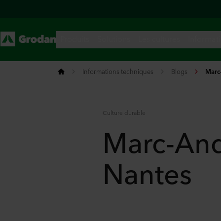
Informations techniques
Blogs
Marc-
Culture durable
Marc-And
Nantes