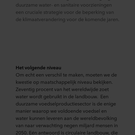
duurzame water- en sanitaire voorzieningen
een cruciale strategie voor de beperking van
de klimaatverandering voor de komende jaren.
Het volgende niveau
Om echt een verschil te maken, moeten we de
kwestie op maatschappelijk niveau bekijken.
Zeventig procent van het wereldwijde zoet
water wordt gebruikt in de landbouw. Een
duurzame voedselproductiesector is de enige
manier waarop we voldoende voedsel en
water kunnen leveren aan de wereldbevolking
van naar verwachting negen miljard mensen in
2050. Eén antwoord is circulaire landbouw, die