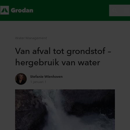
Water Management
Van afval tot grondstof –
hergebruik van water
Stefanie Wienhoven
1 januari 1