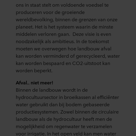
ons in staat stelt om voldoende voedsel te
produceren voor de groeiende
wereldbevolking, binnen de grenzen van onze
planeet. Het is het systeem waarin de minste
middelen verloren gaan. Deze visie is even
noodzakelijk als ambitieus. In de toekomst
moeten we overwegen hoe landbouw afval
kan worden verminderd of gerecycleerd, water
kan worden bespaard en CO2-uitstoot kan
worden beperkt.
Afval.. niet meer!
Binnen de landbouw wordt in de
hydrocultuursector in broeikassen al efficiënter
water gebruikt dan bij bodem gebaseerde
productiesystemen. Zowel binnen de circulaire
landbouw als de hydrocultuur heeft men de
mogelijkheid om regenwater te verzamelen
voor irrigatie. In het open veld kan men water