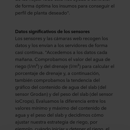
de forma óptima los insumos para conseguir el
perfil de planta deseado".
Datos significativos de los sensores
Los sensores y las cámaras web recogen los
datos y los envían a los servidores de forma
casi continua. "Accedemos a los datos cada
mañana. Comprobamos el valor del agua de
riego (l/m²) y del drenaje (l/m²) para calcular el
porcentaje de drenaje y, a continuación,
también comprobamos la tendencia del
gráfico del contenido de agua del slab (del
sensor Grodan) y del peso del slab (del sensor
ioCrops). Evaluamos la diferencia entre los
valores mínimo y máximo del contenido de
agua y el peso del slab y decidimos cómo
ajustar nuestra estrategia de riego, por
ejemplo, cuándo iniciar y detener el riego, el